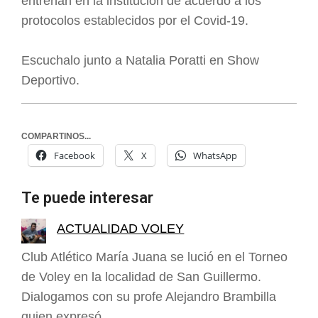
entrenan en la institución de acuerdo a los
protocolos establecidos por el Covid-19.
Escuchalo junto a Natalia Poratti en Show
Deportivo.
COMPARTINOS...
Facebook
X
WhatsApp
Te puede interesar
ACTUALIDAD VOLEY
Club Atlético María Juana se lució en el Torneo
de Voley en la localidad de San Guillermo.
Dialogamos con su profe Alejandro Brambilla
quien expresó…