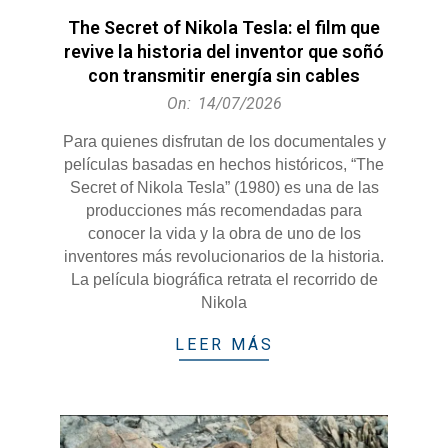
The Secret of Nikola Tesla: el film que
revive la historia del inventor que soñó
con transmitir energía sin cables
2026-
On:
14/07/2026
07-
Para quienes disfrutan de los documentales y
14
películas basadas en hechos históricos, “The
Secret of Nikola Tesla” (1980) es una de las
producciones más recomendadas para
conocer la vida y la obra de uno de los
inventores más revolucionarios de la historia.
La película biográfica retrata el recorrido de
Nikola
LEER MÁS