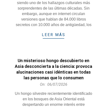
siendo uno de los hallazgos culturales más
sorprendentes de las últimas décadas. Sin
embargo, aunque en internet circulan
versiones que hablan de 84.000 libros
secretos con 10.000 años de antigüedad, los
LEER MÁS
Un misterioso hongo descubierto en
Asia desconcierta a la ciencia: provoca
alucinaciones casi idénticas en todas
las personas que lo consumen
2026-
On:
06/07/2026
07-
Un hongo silvestre recientemente identificado
06
en los bosques de Asia Oriental está
despertando un enorme interés entre