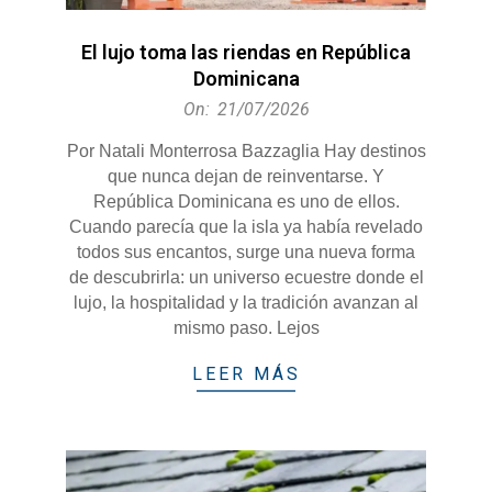
El lujo toma las riendas en República
Dominicana
2026-
On:
21/07/2026
07-
Por Natali Monterrosa Bazzaglia Hay destinos
21
que nunca dejan de reinventarse. Y
República Dominicana es uno de ellos.
Cuando parecía que la isla ya había revelado
todos sus encantos, surge una nueva forma
de descubrirla: un universo ecuestre donde el
lujo, la hospitalidad y la tradición avanzan al
mismo paso. Lejos
LEER MÁS