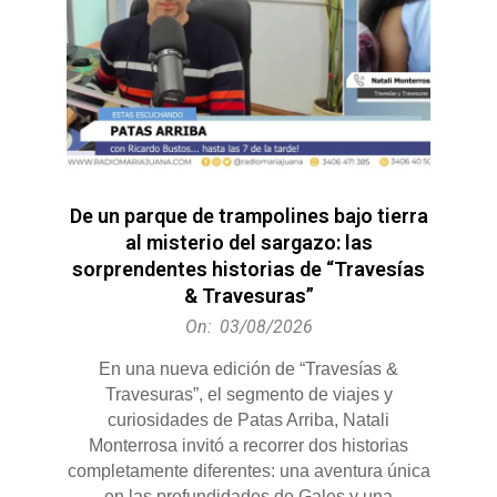
De un parque de trampolines bajo tierra
al misterio del sargazo: las
sorprendentes historias de “Travesías
& Travesuras”
2026-
On:
03/08/2026
08-
En una nueva edición de “Travesías &
03
Travesuras”, el segmento de viajes y
curiosidades de Patas Arriba, Natali
Monterrosa invitó a recorrer dos historias
completamente diferentes: una aventura única
en las profundidades de Gales y una