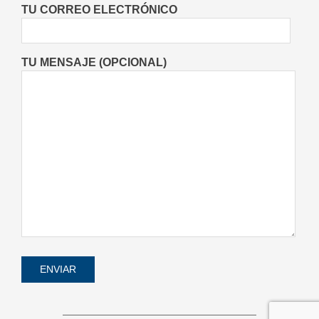
Entrevistas
Lo Último
Locales
On:
TU CORREO ELECTRÓNICO
08/08/2026
TU MENSAJE (OPCIONAL)