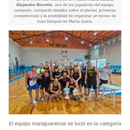
Alejandro Bonetto
, uno de los jugadores del equipo
campeón, compartió detalles sobre el plantel, próximas
competencias y la posibilidad de organizar un torneo de
maxi básquet en María Juana.
El equipo mariajuanense se lució en la categoría