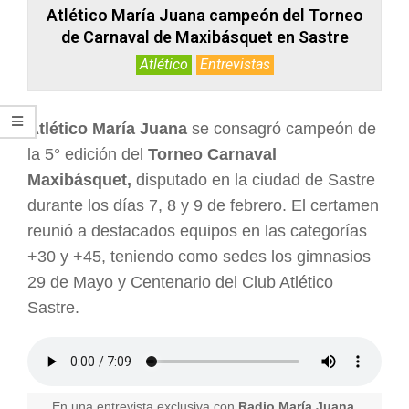
Atlético María Juana campeón del Torneo
de Carnaval de Maxibásquet en Sastre
Atlético
Entrevistas
Atlético María Juana
se consagró campeón de
la 5° edición del
Torneo Carnaval
Maxibásquet,
disputado en la ciudad de Sastre
durante los días 7, 8 y 9 de febrero. El certamen
reunió a destacados equipos en las categorías
+30 y +45, teniendo como sedes los gimnasios
29 de Mayo y Centenario del Club Atlético
Sastre.
En una entrevista exclusiva con
Radio María Juana,