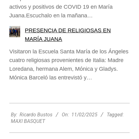
activos y positivos de COVID 19 en María
Juana.Escuchalo en la mañana…
PRESENCIA DE RELIGIOSAS EN
MARÍA JUANA
Visitaron la Escuela Santa María de los Ángeles
cuatro religiosas provenientes de Italia: Madre
Loredana, hermana Alem, Mónica y Gladys.
Mónica Barceló las entrevistó y…
2025-
02-
By:
Ricardo Bustos
On:
11/02/2025
Tagged:
11
MAXI BASQUET