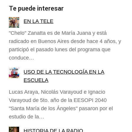
Te puede interesar
EN LA TELE
"Chelo" Zanatta es de María Juana y está
radicado en Buenos Aires desde hace 4 años, y
participó el pasado lunes del programa que
conduce…
USO DE LA TECNOLOGÍA EN LA
ESCUELA
Lucas Araya, Nicolás Varayoud e Ignacio
Varayoud de 5to. año de la EESOPI 2040
"Santa María de los Ángeles" pasaron por el
estudio de la…
HISTORIA DE LA RADIO