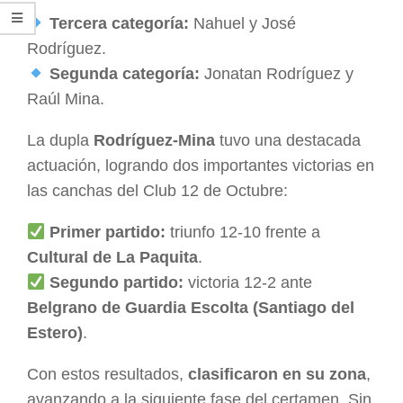
Tercera categoría:
Nahuel y José
Rodríguez.
Segunda categoría:
Jonatan Rodríguez y
Raúl Mina.
La dupla
Rodríguez-Mina
tuvo una destacada
actuación, logrando dos importantes victorias en
las canchas del Club 12 de Octubre:
Primer partido:
triunfo 12-10 frente a
Cultural de La Paquita
.
Segundo partido:
victoria 12-2 ante
Belgrano de Guardia Escolta (Santiago del
Estero)
.
Con estos resultados,
clasificaron en su zona
,
avanzando a la siguiente fase del certamen. Sin