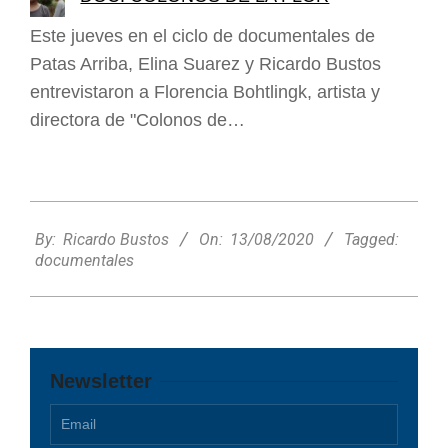
Este jueves en el ciclo de documentales de
Patas Arriba, Elina Suarez y Ricardo Bustos
entrevistaron a Florencia Bohtlingk, artista y
directora de "Colonos de…
2020-
08-
By:
Ricardo Bustos
On:
13/08/2020
Tagged:
13
documentales
Newsletter