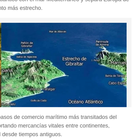
nto más estrecho.
 pasos de comercio marítimo más transitados del
portando mercancías vitales entre continentes,
al desde tiempos antiguos.