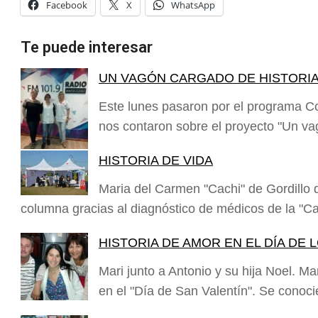
Facebook
X
WhatsApp
Te puede interesar
UN VAGÓN CARGADO DE HISTORI
Este lunes pasaron por el programa C
nos contaron sobre el proyecto "Un v
HISTORIA DE VIDA
Maria del Carmen "Cachi" de Gordillo 
columna gracias al diagnóstico de médicos de la "C
HISTORIA DE AMOR EN EL DÍA DE
Mari junto a Antonio y su hija Noel. M
en el "Día de San Valentín". Se conoc