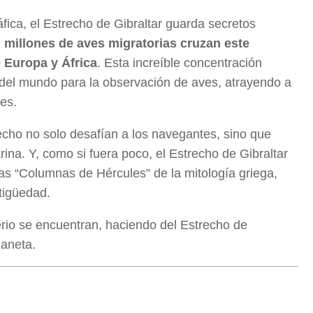
ica, el Estrecho de Gibraltar guarda secretos
 millones de aves migratorias cruzan este
 Europa y África
. Esta increíble concentración
 del mundo para la observación de aves, atrayendo a
es.
echo no solo desafían a los navegantes, sino que
ina. Y, como si fuera poco, el Estrecho de Gibraltar
as “Columnas de Hércules” de la mitología griega,
tigüedad.
terio se encuentran, haciendo del Estrecho de
laneta.