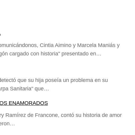
A
omunicándonos, Cintia Aimino y Marcela Maniás y
agón cargado con historia" presentado en…
detectó que su hija poseía un problema en su
arpa Sanitaria" que…
 LOS ENAMORADOS
ary Ramírez de Francone, contó su historia de amor
ieron…