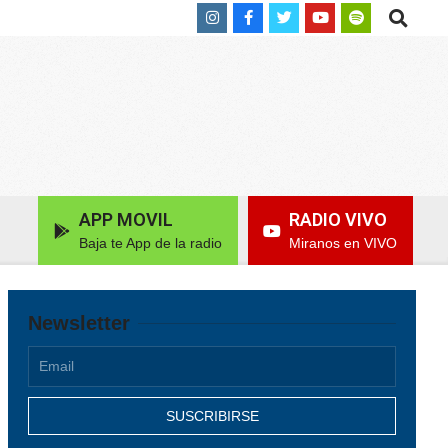
Search
APP MOVIL
RADIO VIVO
Baja te App de la radio
Miranos en VIVO
Newsletter