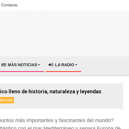
Contacto
MÁS NOTICIAS
LA RADIO
ico lleno de historia, naturaleza y leyendas
encias
 puntos más importantes y fascinantes del mundo?
tlántico con el mar Mediterráneo y separa Europa de