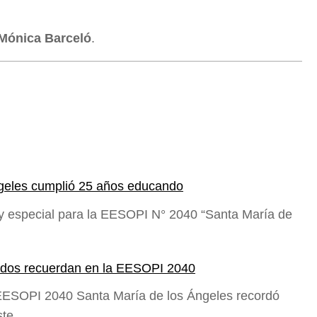
Mónica Barceló
.
geles cumplió 25 años educando
y especial para la EESOPI N° 2040 “Santa María de
 todos recuerdan en la EESOPI 2040
 EESOPI 2040 Santa María de los Ángeles recordó
este…