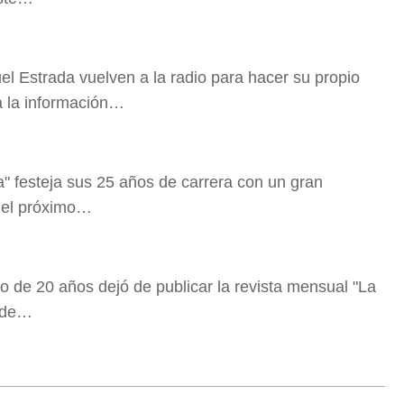
 Estrada vuelven a la radio para hacer su propio
a la información…
ra" festeja sus 25 años de carrera con un gran
 el próximo…
o de 20 años dejó de publicar la revista mensual "La
o de…