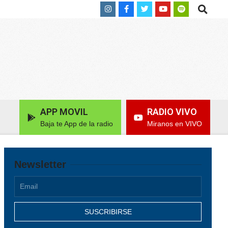
Search
APP MOVIL
RADIO VIVO
Baja te App de la radio
Miranos en VIVO
Newsletter