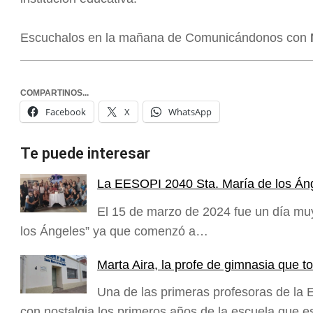
Escuchalos en la mañana de Comunicándonos con
COMPARTINOS...
Facebook
X
WhatsApp
Te puede interesar
La EESOPI 2040 Sta. María de los Án
El 15 de marzo de 2024 fue un día mu
los Ángeles” ya que comenzó a…
Marta Aira, la profe de gimnasia que
Una de las primeras profesoras de la
con nostalgia los primeros años de la escuela que 