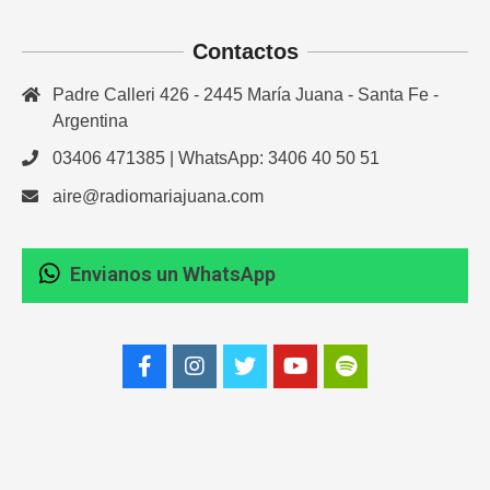
Contactos
Padre Calleri 426 - 2445 María Juana - Santa Fe -
Argentina
03406 471385 | WhatsApp: 3406 40 50 51
aire@radiomariajuana.com
Envianos un WhatsApp