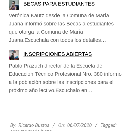
BECAS PARA ESTUDIANTES
Verónica Kautz desde la Comuna de María
Juana informó sobre las Becas a estudiantes
que otorga la Comuna de María
Juana.Escuchala con todos los detalles…
INSCRIPCIONES ABIERTAS
Pablo Prazuch director de la Escuela de
Educación Técnico Profesional Nro. 380 informó
a la población sobre las inscripciones para el
próximo año lectivo.Escuchalo en…
2020-
07-
By:
Ricardo Bustos
On:
06/07/2020
Tagged:
06