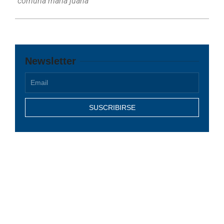
comuna maria juana
Newsletter