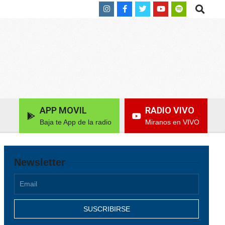
Search
APP MOVIL
RADIO VIVO
Baja te App de la radio
Miranos en VIVO
Newsletter