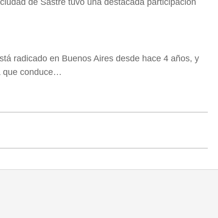
 ciudad de Sastre tuvo una destacada participación
stá radicado en Buenos Aires desde hace 4 años, y
ma que conduce…