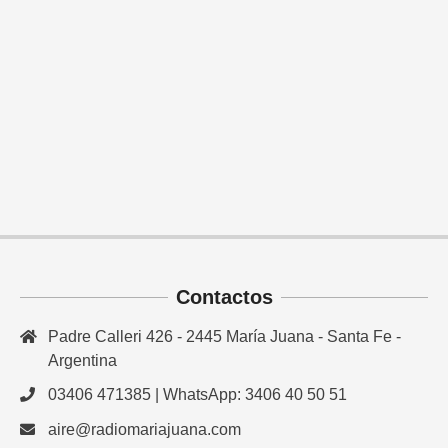
Contactos
Padre Calleri 426 - 2445 María Juana - Santa Fe -
Argentina
03406 471385 | WhatsApp: 3406 40 50 51
aire@radiomariajuana.com