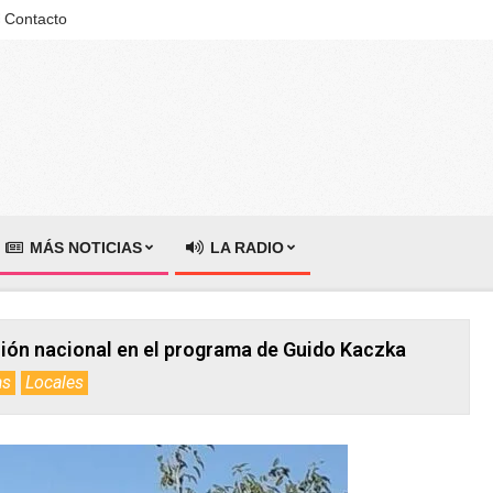
Contacto
MÁS NOTICIAS
LA RADIO
isión nacional en el programa de Guido Kaczka
as
Locales