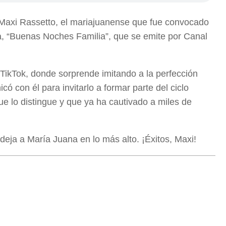
axi Rassetto, el mariajuanense que fue convocado
a, “Buenas Noches Familia”, que se emite por Canal
 TikTok, donde sorprende imitando a la perfección
ó con él para invitarlo a formar parte del ciclo
que lo distingue y que ya ha cautivado a miles de
 deja a María Juana en lo más alto. ¡Éxitos, Maxi!