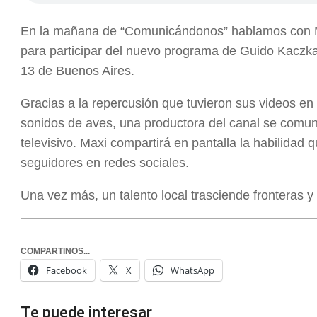
En la mañana de “Comunicándonos” hablamos con M
para participar del nuevo programa de Guido Kaczk
13 de Buenos Aires.
Gracias a la repercusión que tuvieron sus videos en
sonidos de aves, una productora del canal se comunic
televisivo. Maxi compartirá en pantalla la habilidad 
seguidores en redes sociales.
Una vez más, un talento local trasciende fronteras y
COMPARTINOS...
Facebook
X
WhatsApp
Te puede interesar