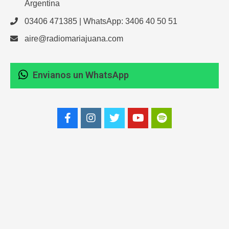
Argentina
03406 471385 | WhatsApp: 3406 40 50 51
aire@radiomariajuana.com
Envianos un WhatsApp