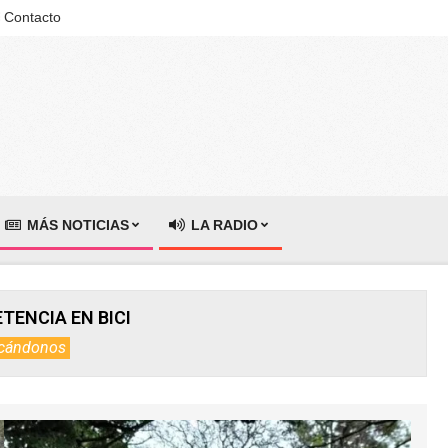
Contacto
MÁS NOTICIAS
LA RADIO
ENCIA EN BICI
cándonos