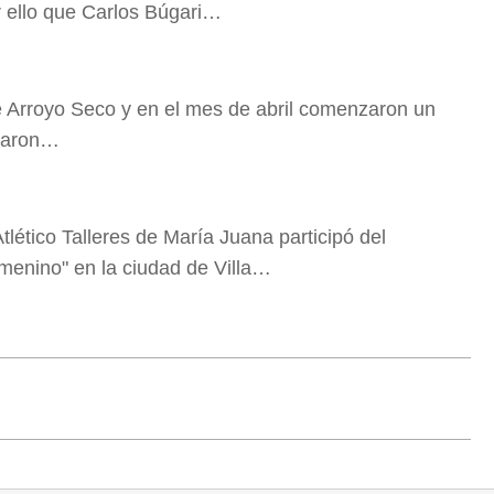
r ello que Carlos Búgari…
 de Arroyo Seco y en el mes de abril comenzaron un
ntaron…
tlético Talleres de María Juana participó del
menino" en la ciudad de Villa…