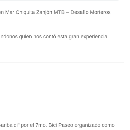
 en Mar Chiquita Zanjón MTB – Desafío Morteros
donos quien nos contó esta gran experiencia.
Garibaldi" por el 7mo. Bici Paseo organizado como