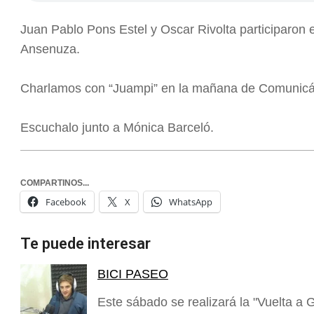
Juan Pablo Pons Estel y Oscar Rivolta participaron
Ansenuza.
Charlamos con “Juampi” en la mañana de Comunicán
Escuchalo junto a Mónica Barceló.
COMPARTINOS...
Facebook
X
WhatsApp
Te puede interesar
BICI PASEO
Este sábado se realizará la "Vuelta a 