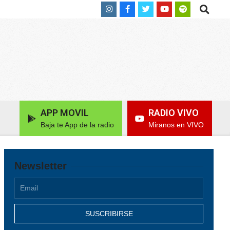
Search
APP MOVIL
RADIO VIVO
Baja te App de la radio
Miranos en VIVO
Newsletter