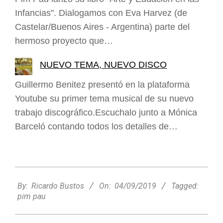
Infancias". Dialogamos con Eva Harvez (de
Castelar/Buenos Aires - Argentina) parte del
hermoso proyecto que…
NUEVO TEMA, NUEVO DISCO
Guillermo Benitez presentó en la plataforma
Youtube su primer tema musical de su nuevo
trabajo discográfico.Escuchalo junto a Mónica
Barceló contando todos los detalles de…
2019-
09-
By:
Ricardo Bustos
On:
04/09/2019
Tagged:
04
pim pau