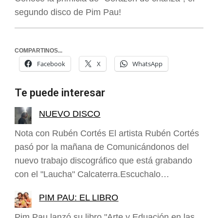
segundo disco de Pim Pau!
COMPARTINOS...
Facebook
X
WhatsApp
Te puede interesar
NUEVO DISCO
Nota con Rubén Cortés El artista Rubén Cortés
pasó por la mañana de Comunicándonos del
nuevo trabajo discográfico que está grabando
con el "Laucha" Calcaterra.Escuchalo…
PIM PAU: EL LIBRO
Pim Pau lanzó su libro "Arte y Eduación en las