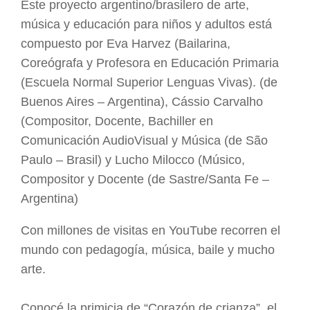
Este proyecto argentino/brasilero de arte,
música y educación para niños y adultos está
compuesto por Eva Harvez (Bailarina,
Coreógrafa y Profesora en Educación Primaria
(Escuela Normal Superior Lenguas Vivas). (de
Buenos Aires – Argentina), Cássio Carvalho
(Compositor, Docente, Bachiller en
Comunicación AudioVisual y Música (de São
Paulo – Brasil) y Lucho Milocco (Músico,
Compositor y Docente (de Sastre/Santa Fe –
Argentina)
Con millones de visitas en YouTube recorren el
mundo con pedagogía, música, baile y mucho
arte.
Conocé la primicia de “Corazón de crianza”, el