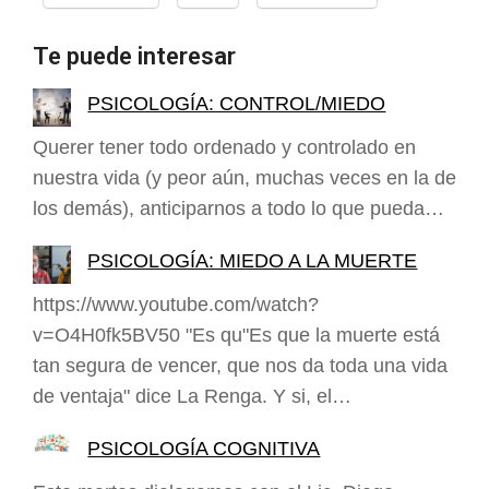
Te puede interesar
PSICOLOGÍA: CONTROL/MIEDO
Querer tener todo ordenado y controlado en
nuestra vida (y peor aún, muchas veces en la de
los demás), anticiparnos a todo lo que pueda…
PSICOLOGÍA: MIEDO A LA MUERTE
https://www.youtube.com/watch?
v=O4H0fk5BV50 "Es qu"Es que la muerte está
tan segura de vencer, que nos da toda una vida
de ventaja" dice La Renga. Y si, el…
PSICOLOGÍA COGNITIVA