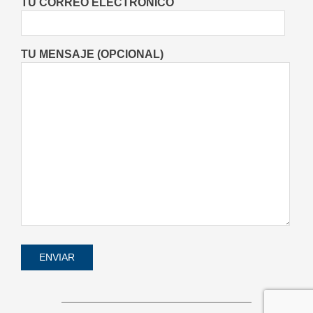
TU CORREO ELECTRÓNICO
Locales
Videos de Youtube
On:
06/08/2026
TU MENSAJE (OPCIONAL)