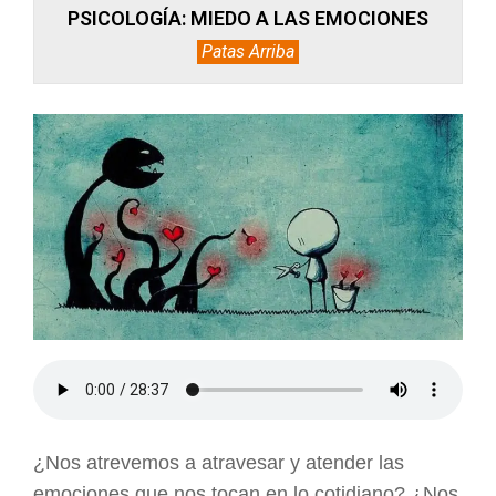
PSICOLOGÍA: MIEDO A LAS EMOCIONES
Patas Arriba
¿Nos atrevemos a atravesar y atender las
emociones que nos tocan en lo cotidiano? ¿Nos