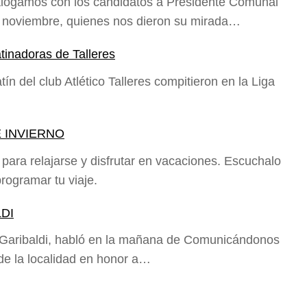
ogamos con los candidatos a Presidente Comunal
e noviembre, quienes nos dieron su mirada…
tinadoras de Talleres
n del club Atlético Talleres compitieron en la Liga
 INVIERNO
 para relajarse y disfrutar en vacaciones. Escuchalo
rogramar tu viaje.
DI
 Garibaldi, habló en la mañana de Comunicándonos
 de la localidad en honor a…