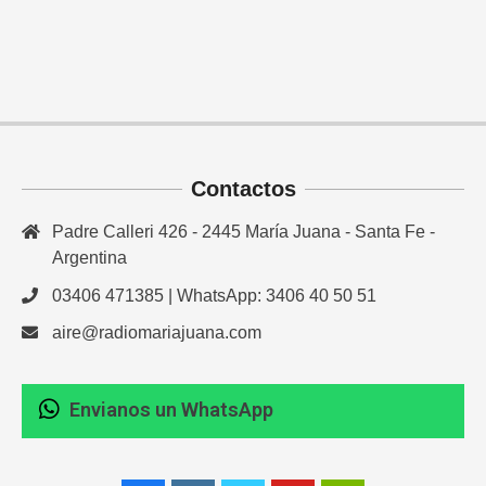
Contactos
Padre Calleri 426 - 2445 María Juana - Santa Fe -
Argentina
03406 471385 | WhatsApp: 3406 40 50 51
aire@radiomariajuana.com
Envianos un WhatsApp