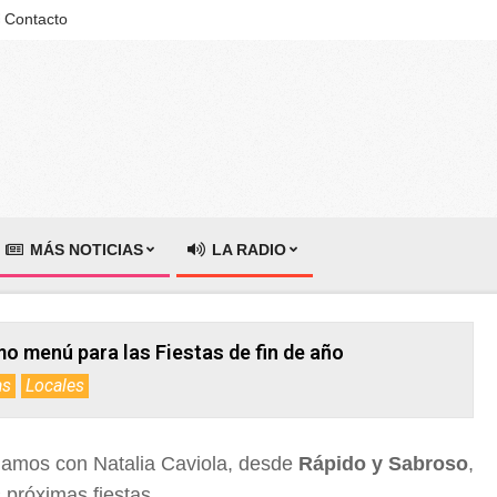
Contacto
MÁS NOTICIAS
LA RADIO
mo menú para las Fiestas de fin de año
as
Locales
gamos con Natalia Caviola, desde
Rápido y Sabroso
,
 próximas fiestas.