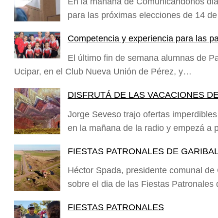
En la mañana de Comunicándonos dial
para las próximas elecciones de 14 d
Competencia y experiencia para las pa
El último fin de semana alumnas de Patí
Ucipar, en el Club Nueva Unión de Pérez, y…
DISFRUTÁ DE LAS VACACIONES DE
Jorge Seveso trajo ofertas imperdibles
en la mañana de la radio y empezá a p
FIESTAS PATRONALES DE GARIBAL
Héctor Spada, presidente comunal de
sobre el dia de las Fiestas Patronales
FIESTAS PATRONALES