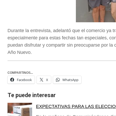
Durante la entrevista, adelantó que el comercio ya 
especialmente para estas fechas tan especiales, con
puedan disfrutar y compartir sin preocuparse por l
Año Nuevo.
COMPARTINOS...
Facebook
X
WhatsApp
Te puede interesar
EXPECTATIVAS PARA LAS ELECCI