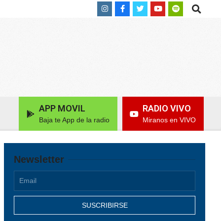
Search
APP MOVIL
RADIO VIVO
Baja te App de la radio
Miranos en VIVO
Newsletter