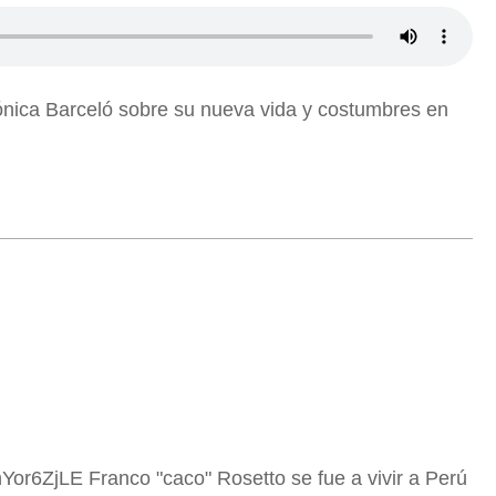
ónica Barceló sobre su nueva vida y costumbres en
or6ZjLE Franco "caco" Rosetto se fue a vivir a Perú