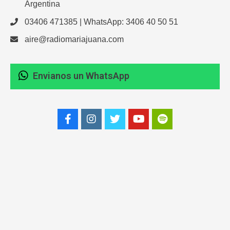
Argentina
03406 471385 | WhatsApp: 3406 40 50 51
aire@radiomariajuana.com
Envianos un WhatsApp