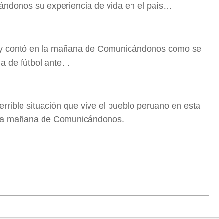
ándonos su experiencia de vida en el país…
ú y contó en la mañana de Comunicándonos como se
ina de fútbol ante…
rrible situación que vive el pueblo peruano en esta
 la mañana de Comunicándonos.