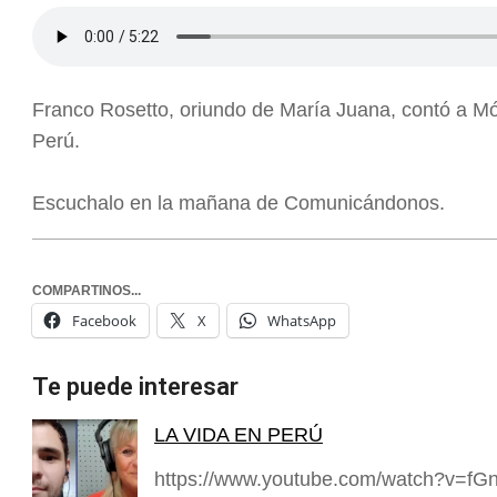
Franco Rosetto, oriundo de María Juana, contó a M
Perú.
Escuchalo en la mañana de Comunicándonos.
COMPARTINOS...
Facebook
X
WhatsApp
Te puede interesar
LA VIDA EN PERÚ
https://www.youtube.com/watch?v=fGnY