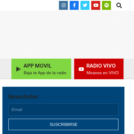
Search
APP MOVIL
RADIO VIVO
Baja te App de la radio
Miranos en VIVO
Newsletter