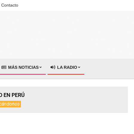
Contacto
MÁS NOTICIAS
LA RADIO
O EN PERÚ
cándonos