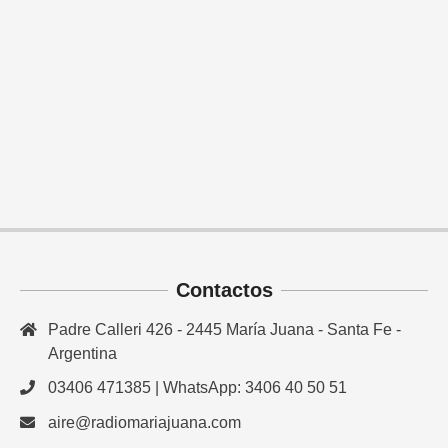
Contactos
Padre Calleri 426 - 2445 María Juana - Santa Fe -
Argentina
03406 471385 | WhatsApp: 3406 40 50 51
aire@radiomariajuana.com