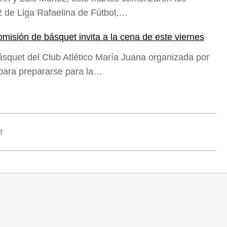
2 de Liga Rafaelina de Fútbol,…
omisión de básquet invita a la cena de este viernes
básquet del Club Atlético María Juana organizada por
 para prepararse para la…
t