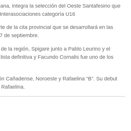
uana, integra la selección del Oeste Santafesino que
 Interasociaciones categoría U16
e de la cita provincial que se desarrollará en las
17 de septiembre.
de la región, Spigare junto a Pablo Leurino y el
lista definitiva y Facundo Cornalis fue uno de los
ción Cañadense, Noroeste y Rafaelina “B”. Su debut
 Rafaelina.