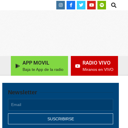
Search
APP MOVIL
RADIO VIVO
Baja te App de la radio
Miranos en VIVO
Newsletter