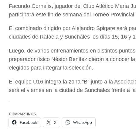
Facundo Cornalis, jugador del Club Atlético María J
participará este fin de semana del Torneo Provincial
El combinado dirigido por Alejandro Spigare será part
ciudades de Rafaela y Sunchales los días 15, 16 y 
Luego, de varios entrenamientos en distintos puntos 
preparador físico Néstor Benitez dieron a conocer la 
elegidos para integrar la selección.
El equipo U16 integra la zona “B” junto a la Asocia
será el viernes en la ciudad de Sunchales frente a la
COMPARTINOS...
Facebook
X
WhatsApp