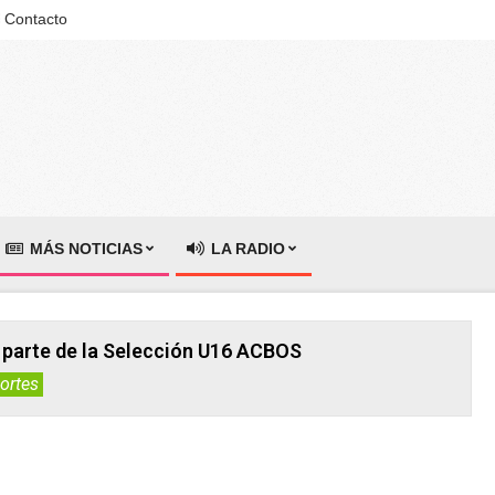
Contacto
MÁS NOTICIAS
LA RADIO
 parte de la Selección U16 ACBOS
ortes