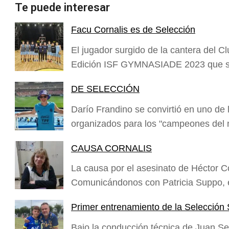
Te puede interesar
Facu Cornalis es de Selección
El jugador surgido de la cantera del C
Edición ISF GYMNASIADE 2023 que se
DE SELECCIÓN
Darío Frandino se convirtió en uno de l
organizados para los "campeones del
CAUSA CORNALIS
La causa por el asesinato de Héctor C
Comunicándonos con Patricia Suppo, es
Primer entrenamiento de la Selección
Bajo la conducción técnica de Juan S