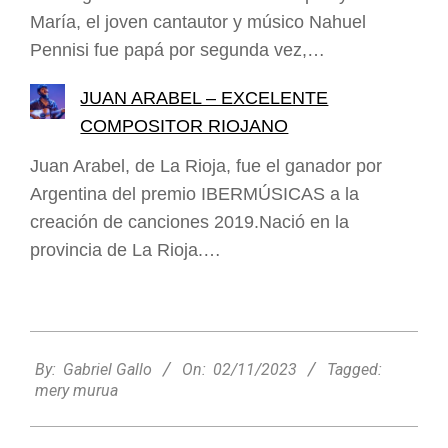
María, el joven cantautor y músico Nahuel
Pennisi fue papá por segunda vez,…
JUAN ARABEL – EXCELENTE
COMPOSITOR RIOJANO
Juan Arabel, de La Rioja, fue el ganador por
Argentina del premio IBERMÚSICAS a la
creación de canciones 2019.Nació en la
provincia de La Rioja.…
2023-
11-
By:
Gabriel Gallo
On:
02/11/2023
Tagged:
02
mery murua