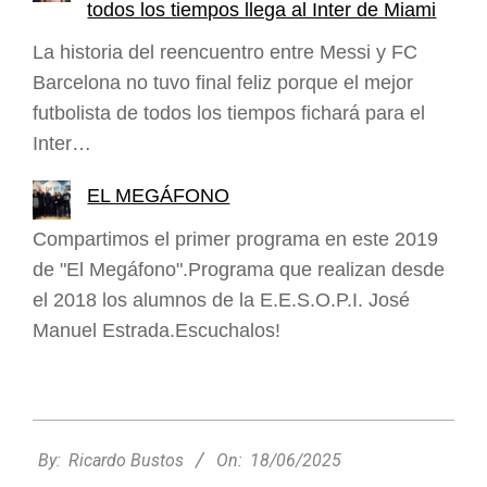
todos los tiempos llega al Inter de Miami
La historia del reencuentro entre Messi y FC
Barcelona no tuvo final feliz porque el mejor
futbolista de todos los tiempos fichará para el
Inter…
EL MEGÁFONO
Compartimos el primer programa en este 2019
de "El Megáfono".Programa que realizan desde
el 2018 los alumnos de la E.E.S.O.P.I. José
Manuel Estrada.Escuchalos!
2025-
06-
By:
Ricardo Bustos
On:
18/06/2025
18