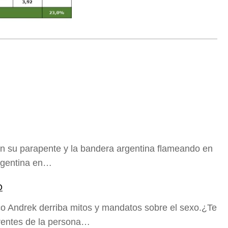
on su parapente y la bandera argentina flameando en
 argentina en…
O
ico Andrek derriba mitos y mandatos sobre el sexo.¿Te
rentes de la persona…