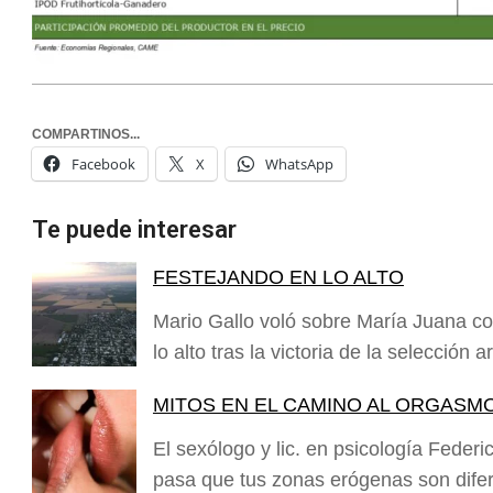
COMPARTINOS...
Facebook
X
WhatsApp
Te puede interesar
FESTEJANDO EN LO ALTO
Mario Gallo voló sobre María Juana c
lo alto tras la victoria de la selección
MITOS EN EL CAMINO AL ORGASM
El sexólogo y lic. en psicología Feder
pasa que tus zonas erógenas son dife