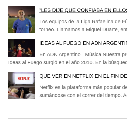
"LES DIJE QUE CONFIABA EN ELLO
Los equipos de la Liga Rafaelina de Fú
torneo. Llamamos a Miguel Duarte, en
IDEAS AL FUEGO EN ADN ARGENT
En ADN Argentino - Música Nuestra pr
Ideas al Fuego surgió en el año 2010. En la búsqu
QUE VER EN NETFLIX EN EL FIN D
Netflix es la plataforma más popular 
sumándose con el correr del tiempo. 
2023-