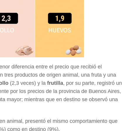
nor diferencia entre el precio que recibió el
n tres productos de origen animal, una fruta y una
ollo
(2,3 veces) y la
frutilla
, por su parte, registró un
te por los precios de la provincia de Buenos Aires,
uta mayor; mientras que en destino se observó una
igen animal, presentó el mismo comportamiento que
2%) como en destino (9%).