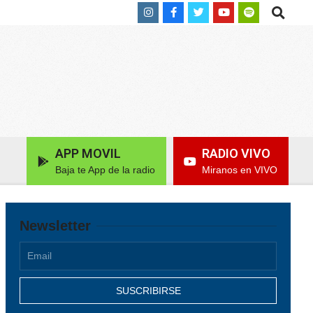
Search
APP MOVIL
RADIO VIVO
Baja te App de la radio
Miranos en VIVO
Newsletter