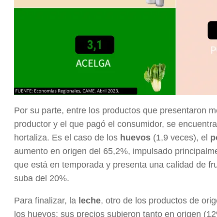
Por su parte, entre los productos que presentaron me
productor y el que pagó el consumidor, se encuentra
hortaliza. Es el caso de los
huevos
(1,9 veces), el
p
aumento en origen del 65,2%, impulsado principalmen
que está en temporada y presenta una calidad de fr
suba del 20%.
Para finalizar, la
leche
, otro de los productos de or
los huevos: sus precios subieron tanto en origen (1