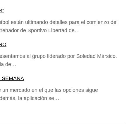
S"
tbol están ultimando detalles para el comienzo del
trenador de Sportivo Libertad de…
INO
esentamos al grupo liderado por Soledad Mársico.
eda de…
E SEMANA
de un mercado en el que las opciones sigue
Además, la aplicación se…