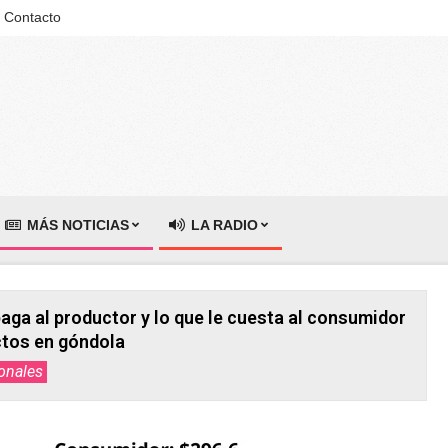
Contacto
MÁS NOTICIAS
LA RADIO
paga al productor y lo que le cuesta al consumidor
tos en góndola
onales