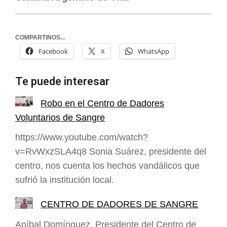
COMPARTINOS...
Facebook
X
WhatsApp
Te puede interesar
Robo en el Centro de Dadores
Voluntarios de Sangre
https://www.youtube.com/watch?
v=RvWxzSLA4q8 Sonia Suárez, presidente del
centro, nos cuenta los hechos vandálicos que
sufrió la institución local.
CENTRO DE DADORES DE SANGRE
Aníbal Domínguez, Presidente del Centro de