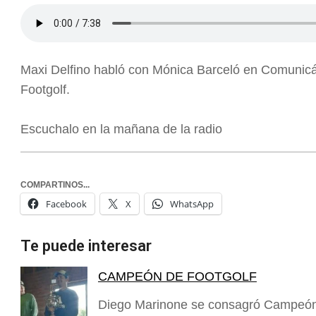
Maxi Delfino habló con Mónica Barceló en Comunic
Footgolf.
Escuchalo en la mañana de la radio
COMPARTINOS...
Facebook
X
WhatsApp
Te puede interesar
CAMPEÓN DE FOOTGOLF
Diego Marinone se consagró Campeón 