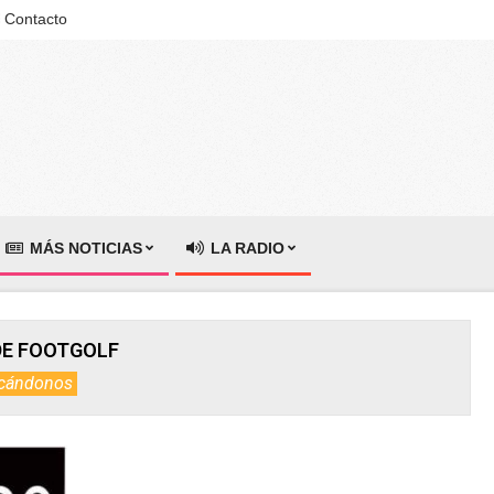
Contacto
MÁS NOTICIAS
LA RADIO
E FOOTGOLF
cándonos