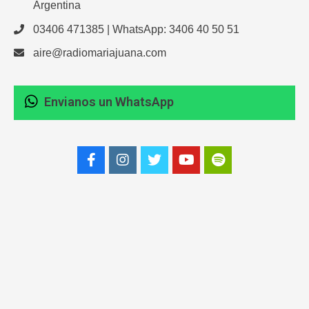
Argentina
03406 471385 | WhatsApp: 3406 40 50 51
aire@radiomariajuana.com
Envianos un WhatsApp