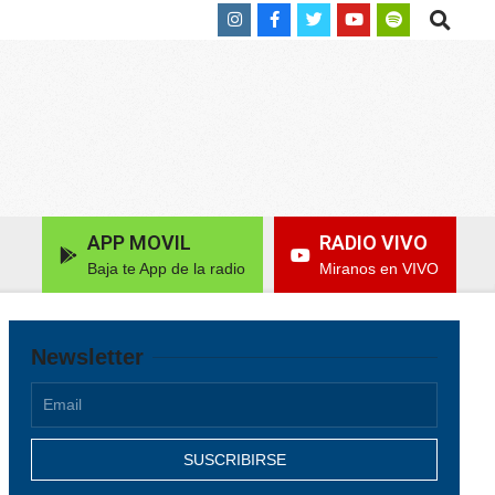
Search
APP MOVIL
RADIO VIVO
Baja te App de la radio
Miranos en VIVO
Newsletter