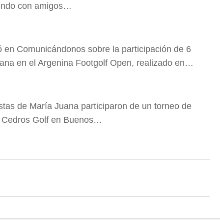
tiendo con amigos…
 en Comunicándonos sobre la participación de 6
a en el Argenina Footgolf Open, realizado en…
stas de María Juana participaron de un torneo de
os Cedros Golf en Buenos…