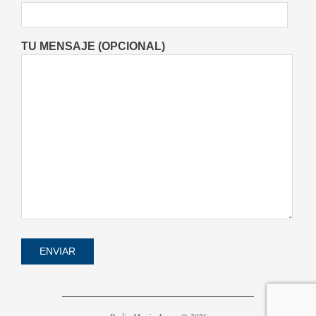
Locales
Videos de Youtube
On:
06/08/2026
TU MENSAJE (OPCIONAL)