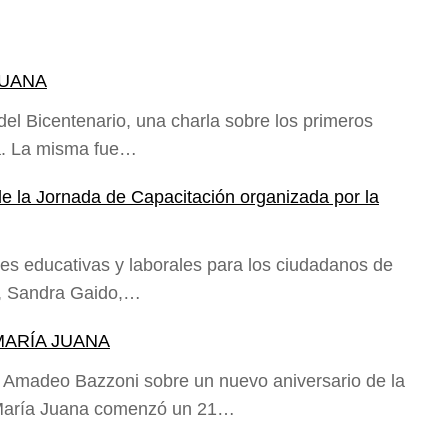
JUANA
del Bicentenario, una charla sobre los primeros
a. La misma fue…
e la Jornada de Capacitación organizada por la
es educativas y laborales para los ciudadanos de
a, Sandra Gaido,…
 MARÍA JUANA
 Amadeo Bazzoni sobre un nuevo aniversario de la
e María Juana comenzó un 21…