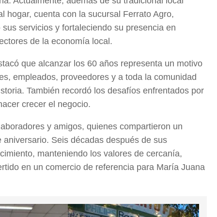
na. Actualmente, además de su tradicional local
l hogar, cuenta con la sucursal Ferrato Agro,
sus servicios y fortaleciendo su presencia en
sectores de la economía local.
stacó que alcanzar los 60 años representa un motivo
ntes, empleados, proveedores y a toda la comunidad
storia. También recordó los desafíos enfrentados por
hacer crecer el negocio.
colaboradores y amigos, quienes compartieron un
 aniversario. Seis décadas después de sus
cimiento, manteniendo los valores de cercanía,
ertido en un comercio de referencia para María Juana