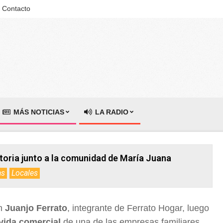
Contacto
MÁS NOTICIAS
LA RADIO
toria junto a la comunidad de María Juana
as
Locales
on
Juanjo Ferrato
, integrante de Ferrato Hogar, luego
vida comercial
de una de las empresas familiares