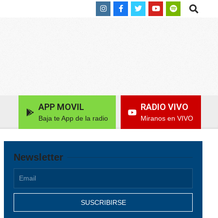
Search
APP MOVIL
RADIO VIVO
Baja te App de la radio
Miranos en VIVO
Newsletter