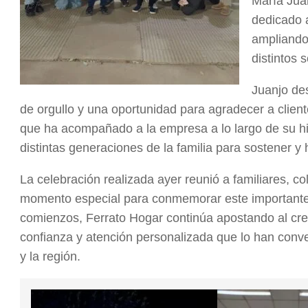
María Jua
dedicado a
ampliando 
distintos 
Juanjo de
de orgullo y una oportunidad para agradecer a clie
que ha acompañado a la empresa a lo largo de su hi
distintas generaciones de la familia para sostener y 
La celebración realizada ayer reunió a familiares, 
momento especial para conmemorar este importante
comienzos, Ferrato Hogar continúa apostando al cre
confianza y atención personalizada que lo han conv
y la región.