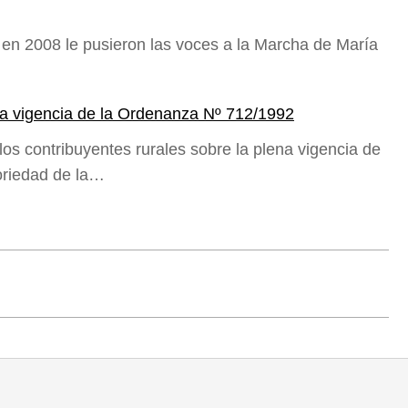
a en 2008 le pusieron las voces a la Marcha de María
a vigencia de la Ordenanza Nº 712/1992
s contribuyentes rurales sobre la plena vigencia de
oriedad de la…