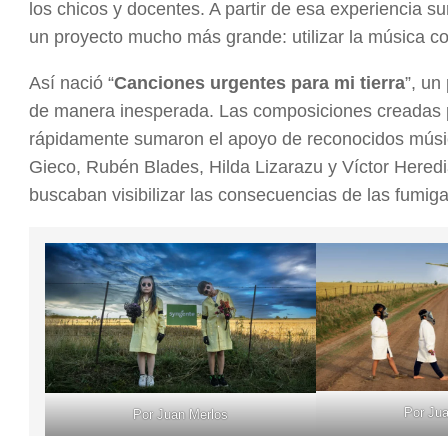
los chicos y docentes. A partir de esa experiencia s
un proyecto mucho más grande: utilizar la música c
Así nació “
Canciones urgentes para mi tierra
”, un
de manera inesperada. Las composiciones creadas p
rápidamente sumaron el apoyo de reconocidos músic
Gieco, Rubén Blades, Hilda Lizarazu y Víctor Heredi
buscaban visibilizar las consecuencias de las fumig
Por Ju
Por Juan Merlos