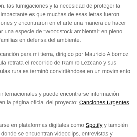
, las fumigaciones y la necesidad de proteger la
s impactante es que muchas de esas letras fueron
ciones y encontraron en el arte una manera de hacer
zar una especie de “Woodstock ambiental” en pleno
familias en defensa del ambiente.
anción para mi tierra, dirigido por Mauricio Albornoz
ula retrata el recorrido de Ramiro Lezcano y sus
ulas rurales terminó convirtiéndose en un movimiento
s internacionales y puede encontrarse información
n la página oficial del proyecto:
Canciones Urgentes
rse en plataformas digitales como
Spotify
y también
, donde se encuentran videoclips, entrevistas y