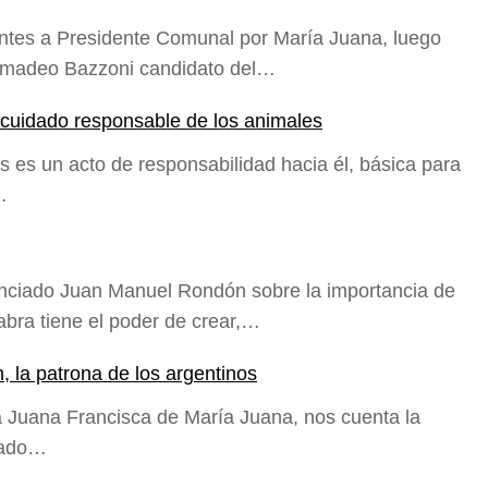
antes a Presidente Comunal por María Juana, luego
. Amadeo Bazzoni candidato del…
el cuidado responsable de los animales
es es un acto de responsabilidad hacia él, básica para
…
enciado Juan Manuel Rondón sobre la importancia de
abra tiene el poder de crear,…
, la patrona de los argentinos
a Juana Francisca de María Juana, nos cuenta la
ndado…