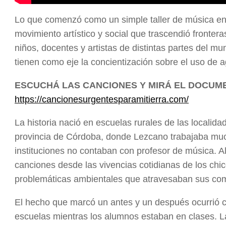
Lo que comenzó como un simple taller de música en 
movimiento artístico y social que trascendió fronter
niños, docentes y artistas de distintas partes del 
tienen como eje la concientización sobre el uso de 
ESCUCHÁ LAS CANCIONES Y MIRÁ EL DOCUM
https://cancionesurgentesparamitierra.com/
La historia nació en escuelas rurales de las localid
provincia de Córdoba, donde Lezcano trabajaba muc
instituciones no contaban con profesor de música. Al
canciones desde las vivencias cotidianas de los chi
problemáticas ambientales que atravesaban sus com
El hecho que marcó un antes y un después ocurrió 
escuelas mientras los alumnos estaban en clases. L