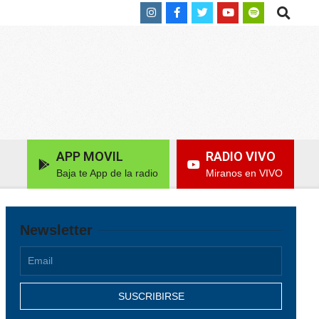
Search
APP MOVIL
RADIO VIVO
Baja te App de la radio
Miranos en VIVO
Newsletter