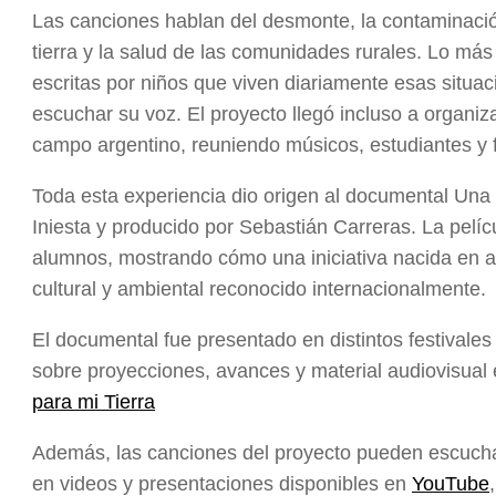
Las canciones hablan del desmonte, la contaminación
tierra y la salud de las comunidades rurales. Lo má
escritas por niños que viven diariamente esas situa
escuchar su voz. El proyecto llegó incluso a organi
campo argentino, reuniendo músicos, estudiantes y 
Toda esta experiencia dio origen al documental Una c
Iniesta y producido por Sebastián Carreras. La pelíc
alumnos, mostrando cómo una iniciativa nacida en a
cultural y ambiental reconocido internacionalmente.
El documental fue presentado en distintos festivale
sobre proyecciones, avances y material audiovisual e
para mi Tierra
Además, las canciones del proyecto pueden escucha
en videos y presentaciones disponibles en
YouTube