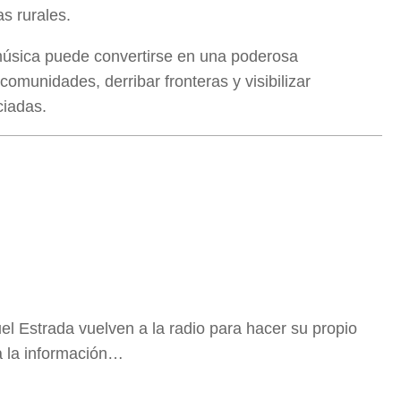
as rurales.
úsica puede convertirse en una poderosa
omunidades, derribar fronteras y visibilizar
iadas.
 Estrada vuelven a la radio para hacer su propio
a la información…