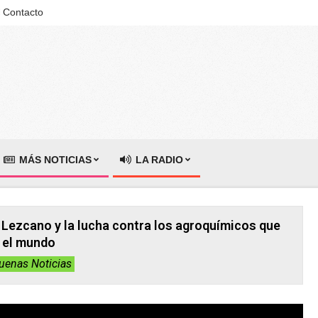
Contacto
MÁS NOTICIAS
LA RADIO
 Lezcano y la lucha contra los agroquímicos que
 el mundo
uenas Noticias