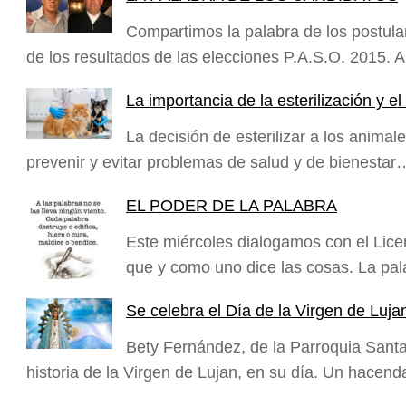
Compartimos la palabra de los postul
de los resultados de las elecciones P.A.S.O. 2015
La importancia de la esterilización y 
La decisión de esterilizar a los animal
prevenir y evitar problemas de salud y de bienestar
EL PODER DE LA PALABRA
Este miércoles dialogamos con el Lic
que y como uno dice las cosas. La pal
Se celebra el Día de la Virgen de Lujan
Bety Fernández, de la Parroquia Sant
historia de la Virgen de Lujan, en su día. Un hace