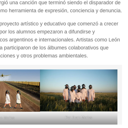
urgió una canción que terminó siendo el disparador de
omo herramienta de expresión, conciencia y denuncia.
 proyecto artístico y educativo que comenzó a crecer
or los alumnos empezaron a difundirse y
os argentinos e internacionales. Artistas como León
a participaron de los álbumes colaborativos que
aciones y otros problemas ambientales.
Por Juan Merlos
an Merlos