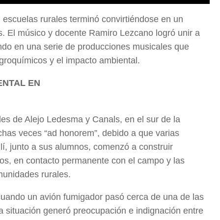
escuelas rurales terminó convirtiéndose en un
as. El músico y docente Ramiro Lezcano logró unir a
mundo en una serie de producciones musicales que
agroquímicos y el impacto ambiental.
ENTAL EN
ades de Alejo Ledesma y Canals, en el sur de la
has veces “ad honorem”, debido a que varias
lí, junto a sus alumnos, comenzó a construir
cos, en contacto permanente con el campo y las
unidades rurales.
cuando un avión fumigador pasó cerca de una de las
a situación generó preocupación e indignación entre