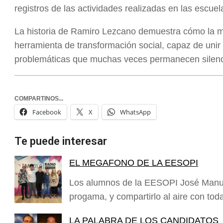
registros de las actividades realizadas en las escuel
La historia de Ramiro Lezcano demuestra cómo la m
herramienta de transformación social, capaz de unir c
problemáticas que muchas veces permanecen silenc
COMPARTINOS...
Facebook
X
WhatsApp
Te puede interesar
EL MEGAFONO DE LA EESOPI
Los alumnos de la EESOPI José Manuel
progama, y compartirlo al aire con tod
LA PALABRA DE LOS CANDIDATOS