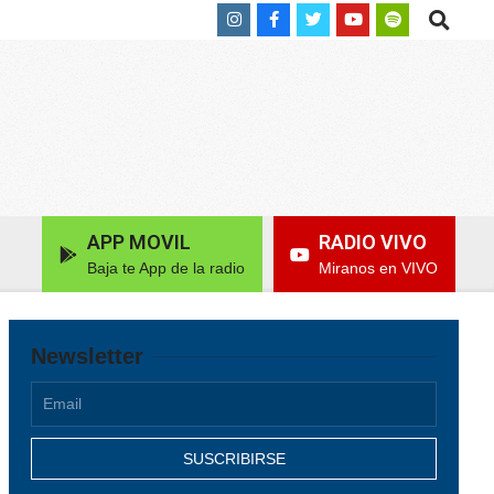
Search
APP MOVIL
RADIO VIVO
Baja te App de la radio
Miranos en VIVO
Newsletter