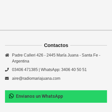
Contactos
Padre Calleri 426 - 2445 María Juana - Santa Fe -
Argentina
03406 471385 | WhatsApp: 3406 40 50 51
aire@radiomariajuana.com
Envianos un WhatsApp