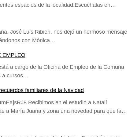
rentes espacios de la localidad.Escuchalas en…
uana, José Luis Ribieri, nos dejó un hermoso mensaje
cándonos con Mónica…
DE EMPLEO
está a cargo de la Oficina de Empleo de la Comuna
s a cursos…
ecuerdos familiares de la Navidad
mFXjsRJ8 Recibimos en el estudio a Natalí
trae a María Juana y zona una novedad para que la…