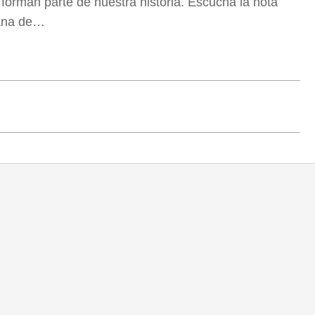
 forman parte de nuestra historia. Escuchá la nota
ñana de…