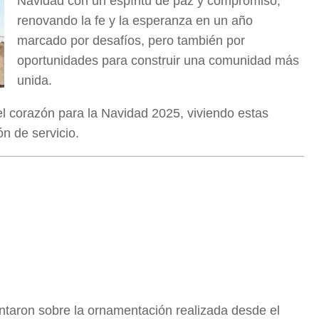
Navidad con un espíritu de paz y compromiso,
renovando la fe y la esperanza en un año
marcado por desafíos, pero también por
oportunidades para construir una comunidad más
unida.
l corazón para la Navidad 2025, viviendo estas
ón de servicio.
ntaron sobre la ornamentación realizada desde el