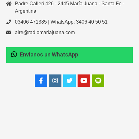
Padre Calleri 426 - 2445 María Juana - Santa Fe -
Argentina
03406 471385 | WhatsApp: 3406 40 50 51
aire@radiomariajuana.com
Envianos un WhatsApp