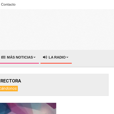
Contacto
MÁS NOTICIAS
LA RADIO
IRECTORA
cándonos