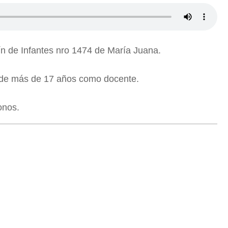
ín de Infantes nro 1474 de María Juana.
a de más de 17 años como docente.
onos.