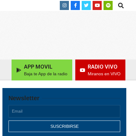
Search
APP MOVIL
RADIO VIVO
Baja te App de la radio
Miranos en VIVO
Newsletter