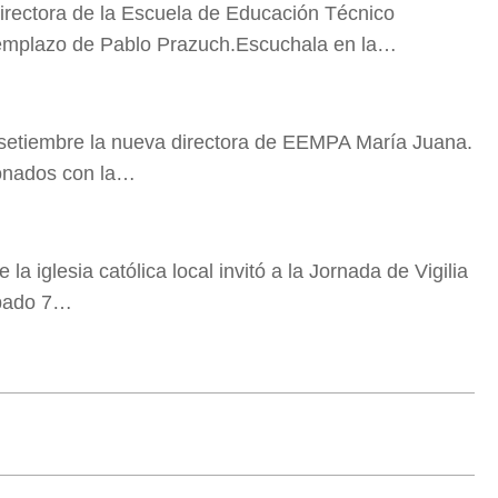
irectora de la Escuela de Educación Técnico
eemplazo de Pablo Prazuch.Escuchala en la…
setiembre la nueva directora de EEMPA María Juana.
ionados con la…
a iglesia católica local invitó a la Jornada de Vigilia
ábado 7…