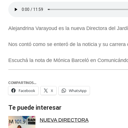
Alejandrina Varayoud es la nueva Directora del Jard
Nos contó como se enteró de la noticia y su carrer
Escuchá la nota de Mónica Barceló en Comunicánd
COMPARTINOS...
Facebook
X
WhatsApp
Te puede interesar
NUEVA DIRECTORA