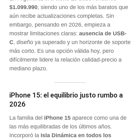
$1.099.990
, siendo uno de los más baratos que
aún recibe actualizaciones completas. Sin
embargo, pensando en 2026, empieza a
mostrar limitaciones claras:
ausencia de USB-
C
, diseño ya superado y un horizonte de soporte
más corto. Es una opción válida hoy, pero
difícilmente lidere la relación calidad-precio a
mediano plazo.
iPhone 15: el equilibrio justo rumbo a
2026
La familia del
iPhone 15
aparece como una de
las más equilibradas de los últimos años.
Incorporó la
Isla Dinámica en todos los