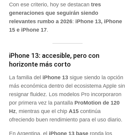
Con ese criterio, hoy se destacan
tres
generaciones que seguirán siendo
relevantes rumbo a 2026
:
iPhone 13, iPhone
15 e iPhone 17
.
iPhone 13: accesible, pero con
horizonte más corto
La familia del
iPhone 13
sigue siendo la opción
más económica dentro del ecosistema Apple sin
resignar fluidez. Los modelos Pro incorporaron
por primera vez la pantalla
ProMotion de 120
Hz
, mientras que el chip
A15
continúa
ofreciendo buen rendimiento para el uso diario.
En Argentina, el
iPhone 13 base
ronda los