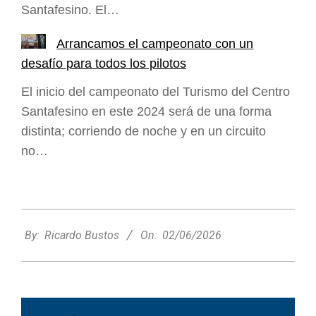
Santafesino. El…
Arrancamos el campeonato con un
desafío para todos los pilotos
El inicio del campeonato del Turismo del Centro
Santafesino en este 2024 será de una forma
distinta; corriendo de noche y en un circuito
no…
2026-
06-
By:
Ricardo Bustos
On:
02/06/2026
02