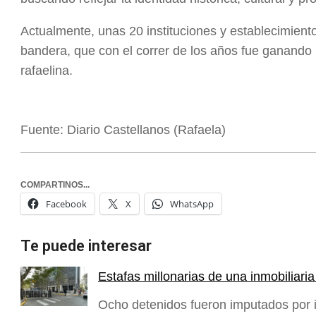
Actualmente, unas 20 instituciones y establecimien
bandera, que con el correr de los años fue ganando
rafaelina.
Fuente: Diario Castellanos (Rafaela)
COMPARTINOS...
Facebook
X
WhatsApp
Te puede interesar
Estafas millonarias de una inmobiliar
Ocho detenidos fueron imputados por in