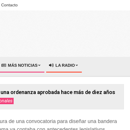
Contacto
MÁS NOTICIAS
LA RADIO
as una ordenanza aprobada hace más de diez años
onales
tura de una convocatoria para diseñar una bandera
tema ya contaba con antecedentes legislativos