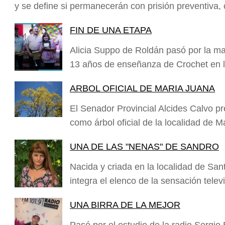
y se define si permanecerán con prisión preventiva, 
FIN DE UNA ETAPA
Alicia Suppo de Roldán pasó por la m
13 años de enseñanza de Crochet e
ARBOL OFICIAL DE MARIA JUANA
El Senador Provincial Alcides Calvo 
como árbol oficial de la localidad de
UNA DE LAS "NENAS" DE SANDRO
Nacida y criada en la localidad de San
integra el elenco de la sensación tele
UNA BIRRA DE LA MEJOR
Pasó por el estudio de la radio Sergio 