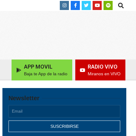
Search
APP MOVIL
RADIO VIVO
Baja te App de la radio
Miranos en VIVO
Newsletter