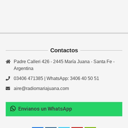
Contactos
Padre Calleri 426 - 2445 María Juana - Santa Fe -
Argentina
03406 471385 | WhatsApp: 3406 40 50 51
aire@radiomariajuana.com
Envianos un WhatsApp