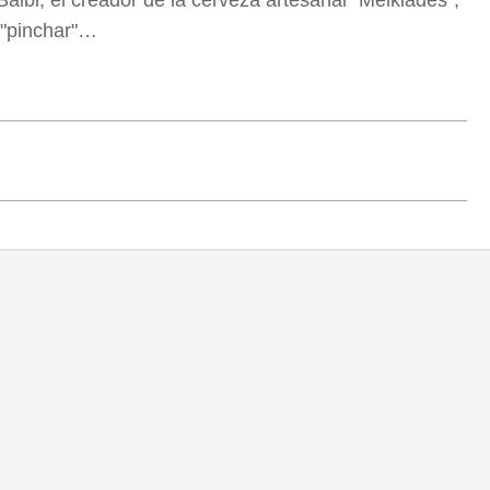
 "pinchar"…