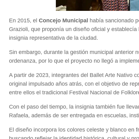
En 2015, el
Concejo Municipal
había sancionado p
Grazioli, que proponía un diseño oficial y establecía 
insignia representativa de la ciudad.
Sin embargo, durante la gestión municipal anterior n
ordenanza, por lo que el proyecto no llegó a impleme
A partir de 2023, integrantes del Ballet Arte Nativo
original impulsado años atrás, con el objetivo de rep
entre ellos el tradicional Festival Nacional de Folklo
Con el paso del tiempo, la insignia también fue lle
Rafaela, además de ser entregada en escuelas, insti
El diseño incorpora los colores celeste y blanco en fr
buscando reflejar la identidad histórica, cultural y pr