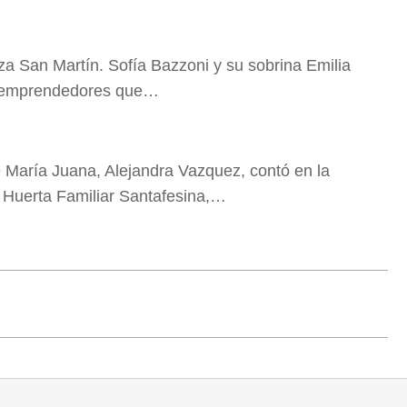
aza San Martín. Sofía Bazzoni y su sobrina Emilia
 y emprendedores que…
 María Juana, Alejandra Vazquez, contó en la
 Huerta Familiar Santafesina,…