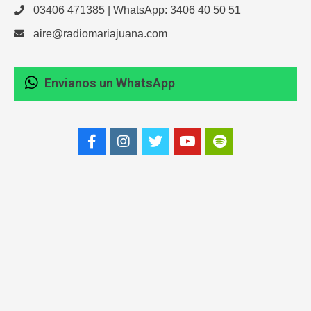
03406 471385 | WhatsApp: 3406 40 50 51
aire@radiomariajuana.com
Envianos un WhatsApp