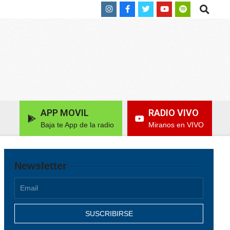
Search
APP MOVIL
RADIO VIVO
Baja te App de la radio
Miranos en VIVO
Newsletter