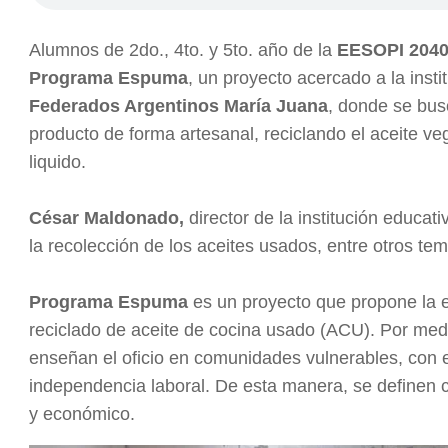
Alumnos de 2do., 4to. y 5to. año de la
EESOPI 2040 
Programa Espuma
, un proyecto acercado a la inst
Federados Argentinos María Juana
, donde se bus
producto de forma artesanal, reciclando el aceite ve
liquido.
César Maldonado,
director de la institución educa
la recolección de los aceites usados, entre otros te
Programa Espuma
es un proyecto que propone la e
reciclado de aceite de cocina usado (ACU). Por medi
enseñan el oficio en comunidades vulnerables, con el
independencia laboral. De esta manera, se definen c
y económico.