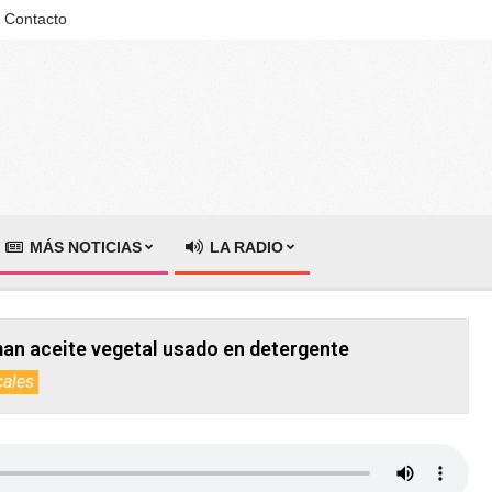
Contacto
MÁS NOTICIAS
LA RADIO
an aceite vegetal usado en detergente
cales