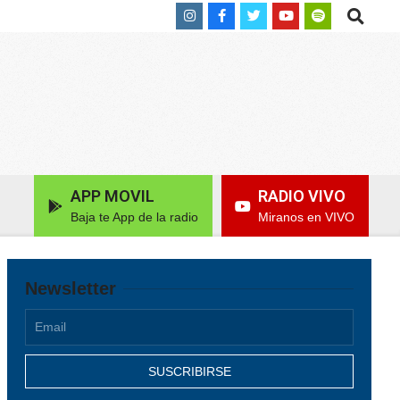
Search
APP MOVIL
RADIO VIVO
Baja te App de la radio
Miranos en VIVO
Newsletter