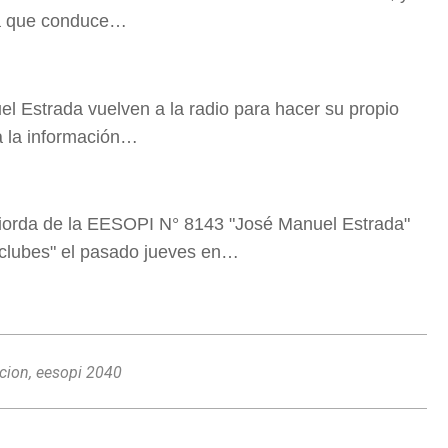
ma que conduce…
 Estrada vuelven a la radio para hacer su propio
a la información…
iorda de la EESOPI N° 8143 "José Manuel Estrada"
eclubes" el pasado jueves en…
cion
,
eesopi 2040