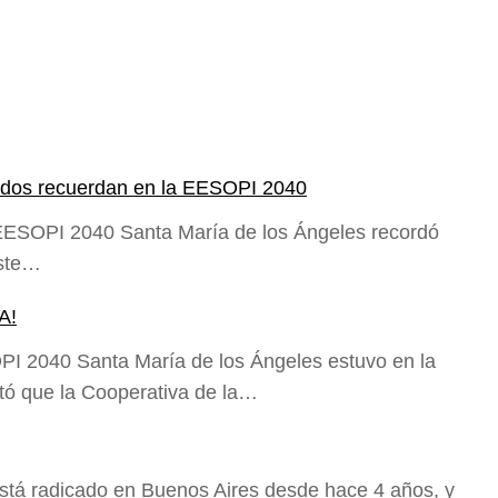
 todos recuerdan en la EESOPI 2040
 EESOPI 2040 Santa María de los Ángeles recordó
este…
A!
PI 2040 Santa María de los Ángeles estuvo en la
ó que la Cooperativa de la…
stá radicado en Buenos Aires desde hace 4 años, y