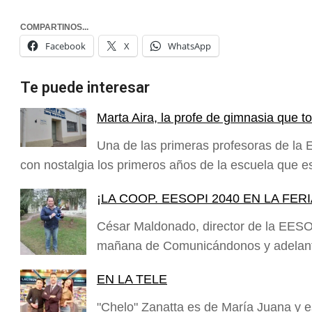
COMPARTINOS...
Facebook
X
WhatsApp
Te puede interesar
Marta Aira, la profe de gimnasia que
Una de las primeras profesoras de la
con nostalgia los primeros años de la escuela que 
¡LA COOP. EESOPI 2040 EN LA FERI
César Maldonado, director de la EESO
mañana de Comunicándonos y adelant
EN LA TELE
"Chelo" Zanatta es de María Juana y e