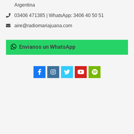
Argentina
03406 471385 | WhatsApp: 3406 40 50 51
aire@radiomariajuana.com
Envianos un WhatsApp