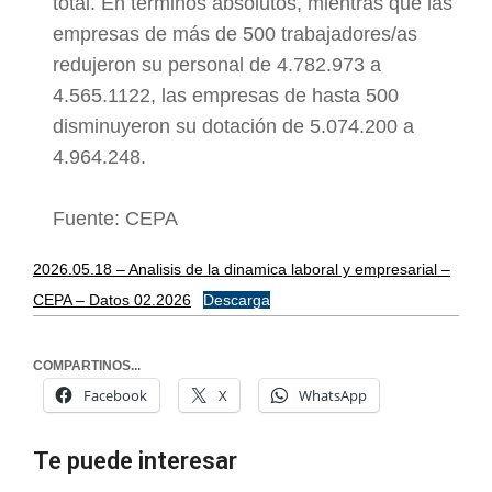
total. En términos absolutos, mientras que las
empresas de más de 500 trabajadores/as
redujeron su personal de 4.782.973 a
4.565.1122, las empresas de hasta 500
disminuyeron su dotación de 5.074.200 a
4.964.248.
Fuente: CEPA
2026.05.18 – Analisis de la dinamica laboral y empresarial –
CEPA – Datos 02.2026
Descarga
COMPARTINOS...
Facebook
X
WhatsApp
Te puede interesar