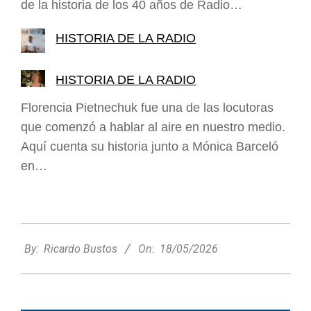
de la historia de los 40 años de Radio…
HISTORIA DE LA RADIO
HISTORIA DE LA RADIO
Florencia Pietnechuk fue una de las locutoras
que comenzó a hablar al aire en nuestro medio.
Aquí cuenta su historia junto a Mónica Barceló
en…
2026-
05-
By:
Ricardo Bustos
On:
18/05/2026
18