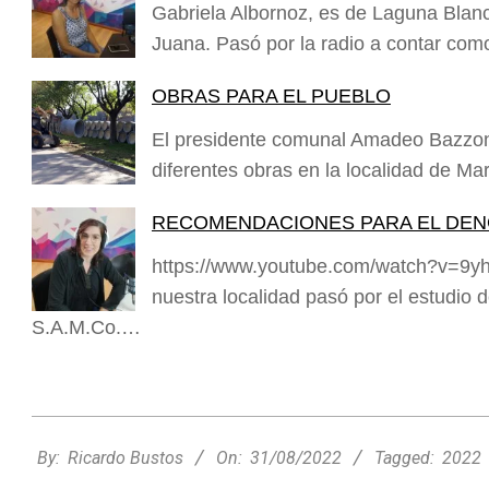
Gabriela Albornoz, es de Laguna Blan
Juana. Pasó por la radio a contar com
OBRAS PARA EL PUEBLO
El presidente comunal Amadeo Bazzon
diferentes obras en la localidad de M
RECOMENDACIONES PARA EL DE
https://www.youtube.com/watch?v=9y
nuestra localidad pasó por el estudio de
S.A.M.Co.…
2022-
08-
By:
Ricardo Bustos
On:
31/08/2022
Tagged:
2022
31