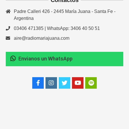
Contactos
Padre Calleri 426 - 2445 María Juana - Santa Fe -
Argentina
03406 471385 | WhatsApp: 3406 40 50 51
aire@radiomariajuana.com
Envianos un WhatsApp