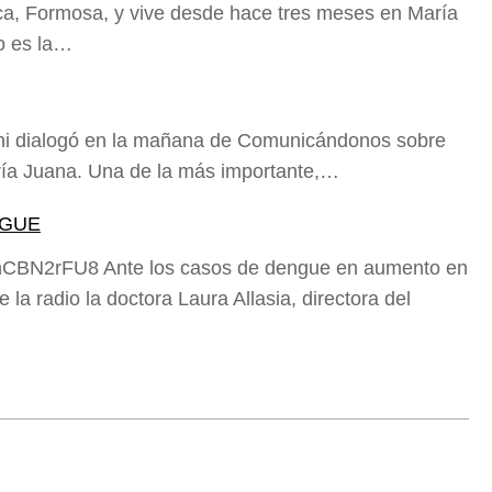
ca, Formosa, y vive desde hace tres meses en María
o es la…
i dialogó en la mañana de Comunicándonos sobre
aría Juana. Una de la más importante,…
NGUE
hCBN2rFU8 Ante los casos de dengue en aumento en
 la radio la doctora Laura Allasia, directora del