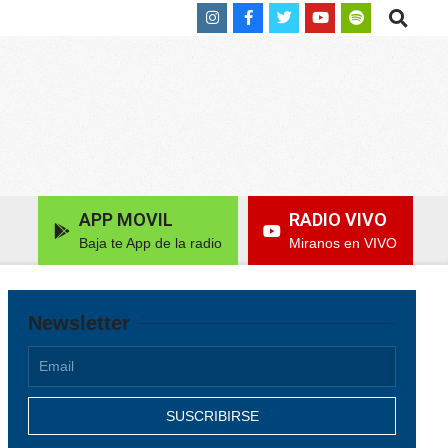
Search
APP MOVIL
RADIO VIVO
Baja te App de la radio
Miranos en VIVO
Newsletter