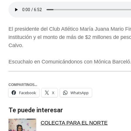
El presidente del Club Atlético María Juana Mario Fi
institución y el monto de más de $2 millones de peso
Calvo.
Escuchalo en Comunicándonos con Mónica Barceló
COMPARTINOS...
Facebook
X
WhatsApp
Te puede interesar
COLECTA PARA EL NORTE