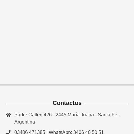
Contactos
Padre Calleri 426 - 2445 María Juana - Santa Fe -
Argentina
03406 471385 | WhatsApp: 3406 40 50 51