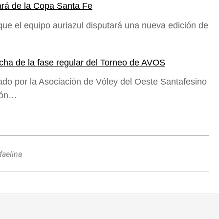
pará de la Copa Santa Fe
que el equipo auriazul disputará una nueva edición de
fecha de la fase regular del Torneo de AVOS
zado por la Asociación de Vóley del Oeste Santafesino
ción…
afaelina