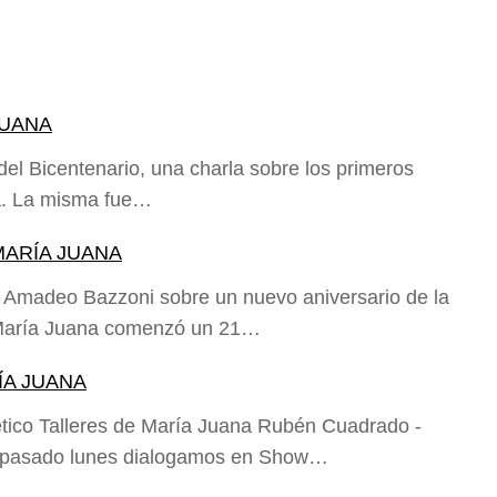
JUANA
del Bicentenario, una charla sobre los primeros
a. La misma fue…
 MARÍA JUANA
 Amadeo Bazzoni sobre un nuevo aniversario de la
e María Juana comenzó un 21…
ÍA JUANA
lético Talleres de María Juana Rubén Cuadrado -
El pasado lunes dialogamos en Show…