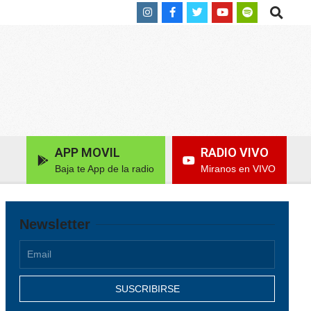
Search
APP MOVIL
RADIO VIVO
Baja te App de la radio
Miranos en VIVO
Newsletter