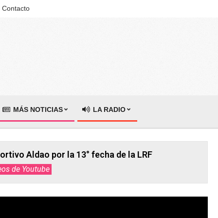
Contacto
MÁS NOTICIAS
LA RADIO
rtivo Aldao por la 13° fecha de la LRF
eos de Youtube