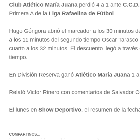
Club Atlético María Juana
perdió 4 a 1 ante
C.C.D.
Primera A de la
Liga Rafaelina de Fútbol
.
Hugo Góngora abrió el marcador a los 30 minutos del 
a los 11 minutos del segundo tiempo Oscar Tarasco a
cuarto a los 32 minutos. El descuento llegó a travé
tiempo.
En División Reserva ganó
Atlético María Juana
1 a
Relató Victor Rinero con comentarios de Salvador C
El lunes en
Show Deportivo
, el resumen de la fech
COMPARTINOS...