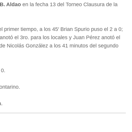
B. Aldao
en la fecha 13 del Torneo Clausura de la
primer tiempo, a los 45′ Brian Spurio puso el 2 a 0;
notó el 3ro. para los locales y Juan Pérez anotó el
s de Nicolás González a los 41 minutos del segundo
 0.
ontarino.
a.