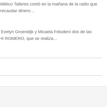
tlético Talleres contó en la mañana de la radio que
a recaudar dinero…
o Evelyn Groendijk y Micaela Feludero dos de las
CHI ROMERO, que se realiza…