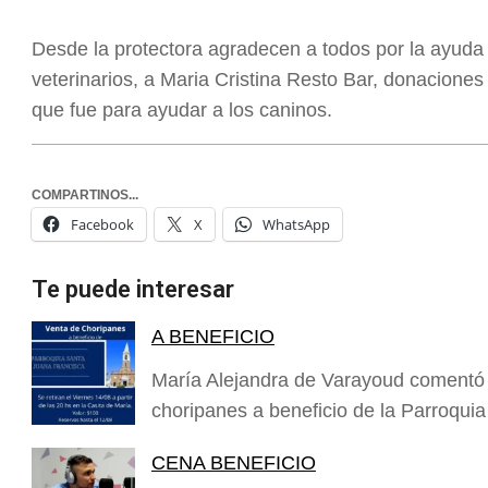
Desde la protectora agradecen a todos por la ayuda r
veterinarios, a Maria Cristina Resto Bar, donaciones
que fue para ayudar a los caninos.
COMPARTINOS...
Facebook
X
WhatsApp
Te puede interesar
A BENEFICIO
María Alejandra de Varayoud comentó 
choripanes a beneficio de la Parroqu
CENA BENEFICIO