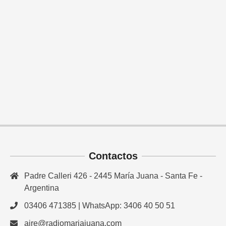
Contactos
Padre Calleri 426 - 2445 María Juana - Santa Fe -
Argentina
03406 471385 | WhatsApp: 3406 40 50 51
aire@radiomariajuana.com