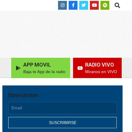
Search
APP MOVIL
RADIO VIVO
Baja te App de la radio
Miranos en VIVO
Newsletter