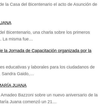
 de la Casa del Bicentenario el acto de Asunción de
JUANA
del Bicentenario, una charla sobre los primeros
a. La misma fue…
e la Jornada de Capacitación organizada por la
es educativas y laborales para los ciudadanos de
a, Sandra Gaido,…
 MARÍA JUANA
 Amadeo Bazzoni sobre un nuevo aniversario de la
e María Juana comenzó un 21…