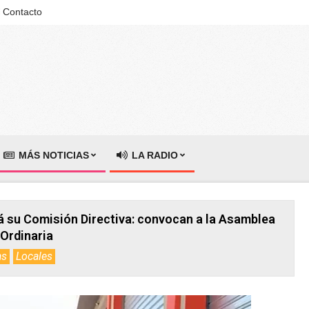
Contacto
MÁS NOTICIAS
LA RADIO
 su Comisión Directiva: convocan a la Asamblea
Ordinaria
as
Locales