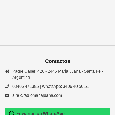
Contactos
Padre Calleri 426 - 2445 María Juana - Santa Fe -
Argentina
03406 471385 | WhatsApp: 3406 40 50 51
aire@radiomariajuana.com
Envianos un WhatsApp