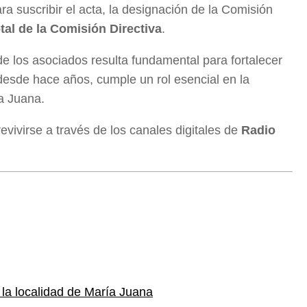
ara suscribir el acta, la designación de la Comisión
tal de la Comisión Directiva
.
 de los asociados resulta fundamental para fortalecer
desde hace años, cumple un rol esencial en la
ía Juana.
vivirse a través de los canales digitales de
Radio
la localidad de María Juana