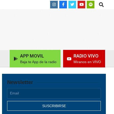
Search
APP MOVIL
RADIO VIVO
Baja te App de la radio
Miranos en VIVO
Newsletter