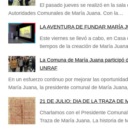
El pasado jueves se realizó en la sala
Autoridades Comunales de María Juana. Con la…
LA AVENTURA DE FUNDAR MARÍA 
Este viernes se llevó a cabo, en Casa 
tiempos de la creación de María Juan
La Comuna de María Juana participó d
UNRAF
En un esfuerzo continuo por mejorar las oportunidad
María Juana, la presidente comunal de María Juan
21 DE JULIO: DIA DE LA TRAZA DE
Charlamos con el Presidente Comunal
Traza de María Juana. La historia d