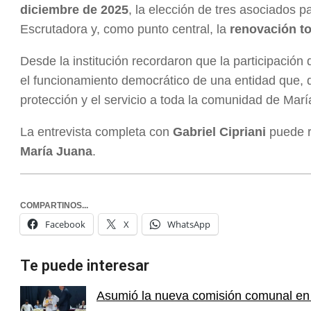
diciembre de 2025
, la elección de tres asociados p
Escrutadora y, como punto central, la
renovación to
Desde la institución recordaron que la participación
el funcionamiento democrático de una entidad que, 
protección y el servicio a toda la comunidad de Mar
La entrevista completa con
Gabriel Cipriani
puede re
María Juana
.
COMPARTINOS...
Facebook
X
WhatsApp
Te puede interesar
Asumió la nueva comisión comunal en 