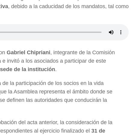
tiva
, debido a la caducidad de los mandatos, tal como
con
Gabriel Chipriani
, integrante de la Comisión
 e invitó a los asociados a participar de este
 sede de la institución
.
 de la participación de los socios en la vida
que la Asamblea representa el ámbito donde se
 se definen las autoridades que conducirán la
obación del acta anterior, la consideración de la
spondientes al ejercicio finalizado el
31 de