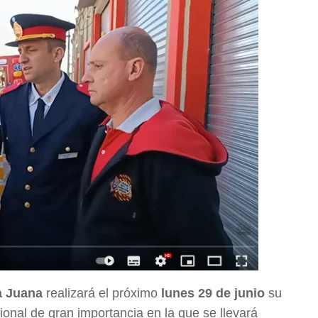
a Juana
realizará el próximo
lunes 29 de junio
su
ucional de gran importancia en la que se llevará