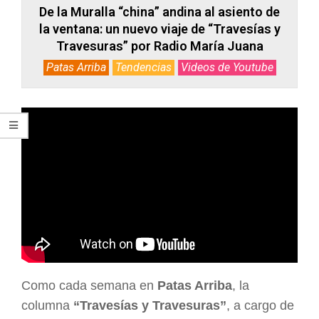
De la Muralla “china” andina al asiento de
la ventana: un nuevo viaje de “Travesías y
Travesuras” por Radio María Juana
Patas Arriba
Tendencias
Videos de Youtube
Como cada semana en
Patas Arriba
, la
columna
“Travesías y Travesuras”
, a cargo de