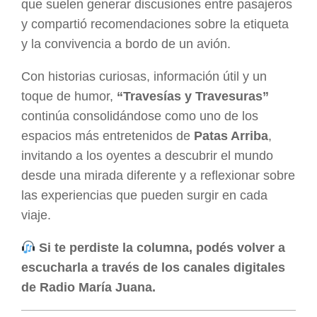
que suelen generar discusiones entre pasajeros
y compartió recomendaciones sobre la etiqueta
y la convivencia a bordo de un avión.
Con historias curiosas, información útil y un
toque de humor,
“Travesías y Travesuras”
continúa consolidándose como uno de los
espacios más entretenidos de
Patas Arriba
,
invitando a los oyentes a descubrir el mundo
desde una mirada diferente y a reflexionar sobre
las experiencias que pueden surgir en cada
viaje.
Si te perdiste la columna, podés volver a
escucharla a través de los canales digitales
de Radio María Juana.