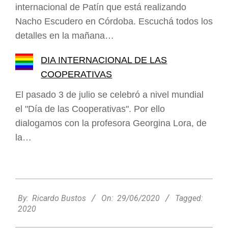
internacional de Patín que está realizando
Nacho Escudero en Córdoba. Escuchá todos los
detalles en la mañana…
DIA INTERNACIONAL DE LAS
COOPERATIVAS
El pasado 3 de julio se celebró a nivel mundial
el "Día de las Cooperativas". Por ello
dialogamos con la profesora Georgina Lora, de
la…
2020-
06-
By:
Ricardo Bustos
On:
29/06/2020
Tagged:
29
2020