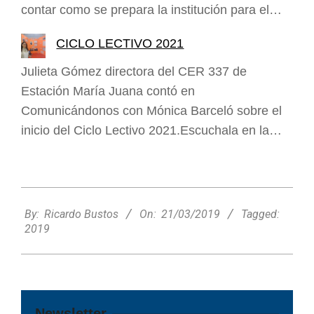
contar como se prepara la institución para el…
CICLO LECTIVO 2021
Julieta Gómez directora del CER 337 de
Estación María Juana contó en
Comunicándonos con Mónica Barceló sobre el
inicio del Ciclo Lectivo 2021.Escuchala en la…
2019-
03-
By:
Ricardo Bustos
On:
21/03/2019
Tagged:
21
2019
Newsletter