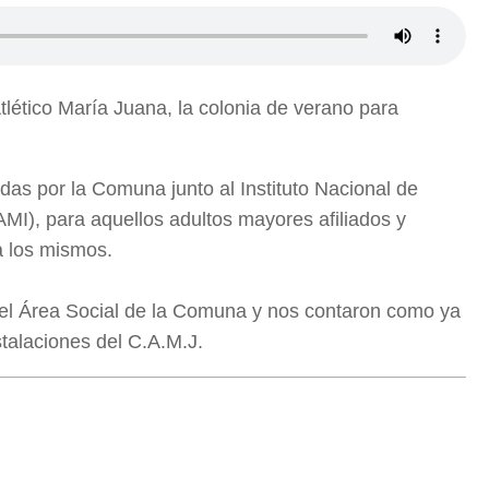
tlético María Juana, la colonia de verano para
zadas por la Comuna junto al Instituto Nacional de
MI), para aquellos adultos mayores afiliados y
a los mismos.
el Área Social de la Comuna y nos contaron como ya
stalaciones del C.A.M.J.