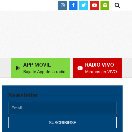
Search
APP MOVIL
RADIO VIVO
Baja te App de la radio
Miranos en VIVO
Newsletter