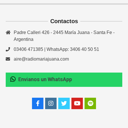
Contactos
Padre Calleri 426 - 2445 María Juana - Santa Fe -
Argentina
03406 471385 | WhatsApp: 3406 40 50 51
aire@radiomariajuana.com
Envianos un WhatsApp