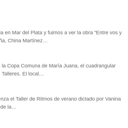
a en Mar del Plata y fuimos a ver la obra "Entre vos y
ña, China Martínez…
de la Copa Comuna de María Juana, el cuadrangular
 Talleres. El local…
nza el Taller de Ritmos de verano dictado por Vanina
 de la…