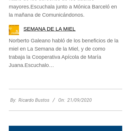
mayores.Escuchala junto a Mónica Barceló en
la mañana de Comunicándonos.
SEMANA DE LA MIEL
Norberto Galeano habló de los beneficios de la
miel en La Semana de la Miel, y de como
trabaja la Cooperativa Apícola de María
Juana.Escuchalo…
2020-
09-
By:
Ricardo Bustos
On:
21/09/2020
21