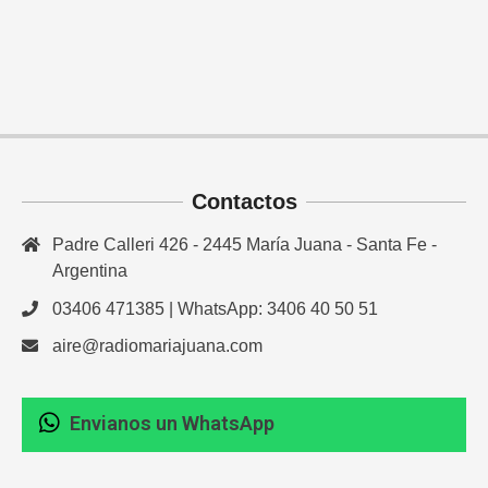
Contactos
Padre Calleri 426 - 2445 María Juana - Santa Fe -
Argentina
03406 471385 | WhatsApp: 3406 40 50 51
aire@radiomariajuana.com
Envianos un WhatsApp