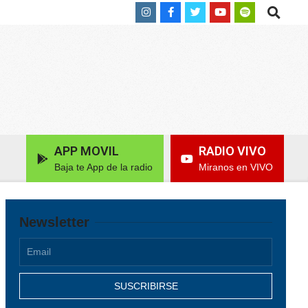
Search
APP MOVIL
RADIO VIVO
Baja te App de la radio
Miranos en VIVO
Newsletter