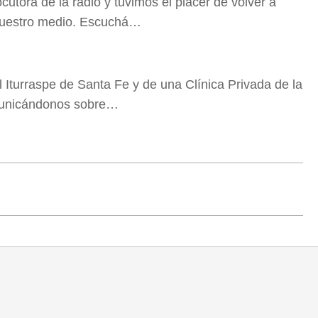
utora de la radio y tuvimos el placer de volver a
 nuestro medio. Escuchá…
l Iturraspe de Santa Fe y de una Clínica Privada de la
municándonos sobre…