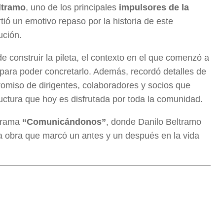
ltramo
, uno de los principales
impulsores de la
tió un emotivo repaso por la historia de este
ución.
e construir la pileta, el contexto en el que comenzó a
para poder concretarlo. Además, recordó detalles de
promiso de dirigentes, colaboradores y socios que
ructura que hoy es disfrutada por toda la comunidad.
ograma
“Comunicándonos”
, donde Danilo Beltramo
a obra que marcó un antes y un después en la vida