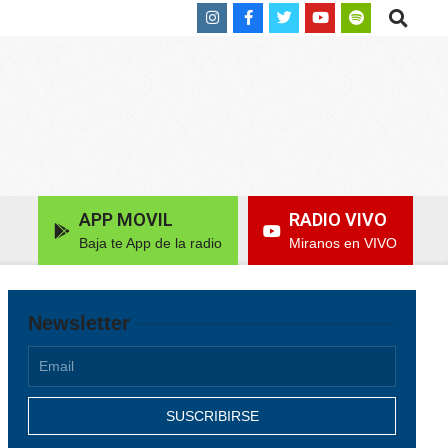
Search
APP MOVIL
RADIO VIVO
Baja te App de la radio
Miranos en VIVO
Newsletter