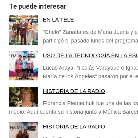
Te puede interesar
EN LA TELE
"Chelo" Zanatta es de María Juana y e
participó el pasado lunes del progra
USO DE LA TECNOLOGÍA EN LA ES
Lucas Araya, Nicolás Varayoud e Igna
María de los Ángeles" pasaron por el 
HISTORIA DE LA RADIO
Florencia Pietnechuk fue una de las lo
medio. Aquí cuenta su historia junto a Mónica Barc
HISTORIA DE LA RADIO