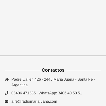
Contactos
Padre Calleri 426 - 2445 María Juana - Santa Fe -
Argentina
03406 471385 | WhatsApp: 3406 40 50 51
aire@radiomariajuana.com