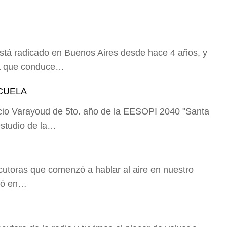
stá radicado en Buenos Aires desde hace 4 años, y
ma que conduce…
CUELA
cio Varayoud de 5to. año de la EESOPI 2040 "Santa
estudio de la…
cutoras que comenzó a hablar al aire en nuestro
eló en…