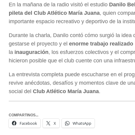
En la mañana de la radio visitó el estudio
Danilo Be
pileta del Club Atlético María Juana
, quien compar
importante espacio recreativo y deportivo de la instit
Durante la charla, Danilo contó cómo surgió la idea d
gestarse el proyecto y el
enorme trabajo realizado
la
inauguración
, los esfuerzos colectivos y el com
hicieron posible que el club cuente con una infraest
La entrevista completa puede escucharse en el pr
revive anécdotas, desafíos y momentos clave de un
social del
Club Atlético María Juana
.
COMPARTINOS...
Facebook
X
WhatsApp