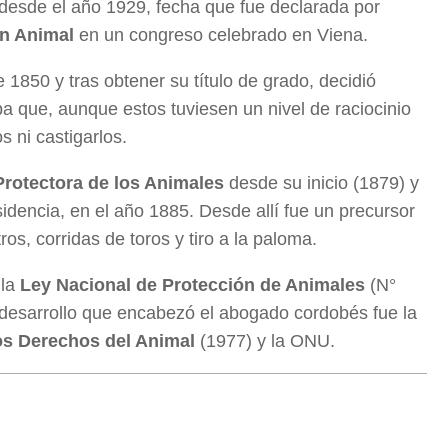
 desde el año 1929, fecha que fue declarada por
ón Animal
en un congreso celebrado en Viena.
e 1850 y tras obtener su título de grado, decidió
ba que, aunque estos tuviesen un nivel de raciocinio
s ni castigarlos.
rotectora de los Animales
desde su inicio (1879) y
idencia, en el año 1885. Desde allí fue un precursor
ros, corridas de toros y tiro a la paloma.
 la
Ley Nacional de Protección de Animales
(N°
 desarrollo que encabezó el abogado cordobés fue la
los Derechos del Animal
(1977) y la ONU.