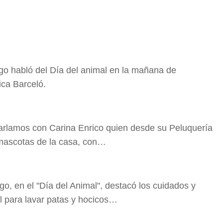
ngo habló del Día del animal en la mañana de
ca Barceló.
lamos con Carina Enrico quien desde su Peluquería
 mascotas de la casa, con…
go, en el "Día del Animal", destacó los cuidados y
l para lavar patas y hocicos…