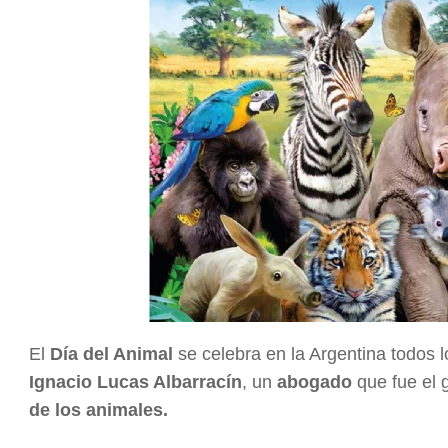
El
Día del Animal
se celebra en la Argentina todos 
Ignacio Lucas Albarracín
, un
abogado
que fue el g
de los animales.