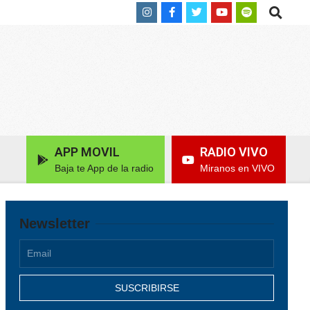
Search
APP MOVIL
RADIO VIVO
Baja te App de la radio
Miranos en VIVO
Newsletter