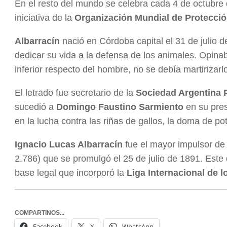
En el resto del mundo se celebra cada 4 de octubre
iniciativa de la
Organización Mundial de Protecci
Albarracín
nació en Córdoba capital el 31 de julio d
dedicar su vida a la defensa de los animales. Opina
inferior respecto del hombre, no se debía martirizarlo
El letrado fue secretario de la
Sociedad Argentina P
sucedió a
Domingo Faustino Sarmiento
en su pres
en la lucha contra las riñas de gallos, la doma de pot
Ignacio Lucas Albarracín
fue el mayor impulsor de
2.786) que se promulgó el 25 de julio de 1891. Este
base legal que incorporó la
Liga Internacional de 
COMPARTINOS...
Facebook
X
WhatsApp