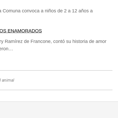
ta Comuna convoca a niños de 2 a 12 años a
 LOS ENAMORADOS
ary Ramírez de Francone, contó su historia de amor
ieron…
l animal