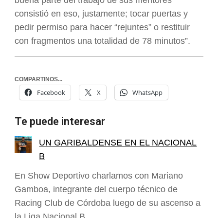
buena parte del trabajo de sus mentores
consistió en eso, justamente; tocar puertas y
pedir permiso para hacer “rejuntes” o restituir
con fragmentos una totalidad de 78 minutos”.
COMPARTINOS...
Facebook
X
WhatsApp
Te puede interesar
UN GARIBALDENSE EN EL NACIONAL
B
En Show Deportivo charlamos con Mariano
Gamboa, integrante del cuerpo técnico de
Racing Club de Córdoba luego de su ascenso a
la Liga Nacional B…