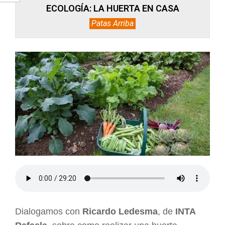
ECOLOGÍA: LA HUERTA EN CASA
Patas Arriba
Dialogamos con
Ricardo Ledesma
, de
INTA