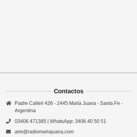
Contactos
Padre Calleri 426 - 2445 María Juana - Santa Fe -
Argentina
03406 471385 | WhatsApp: 3406 40 50 51
aire@radiomariajuana.com