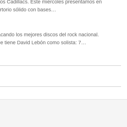
os Cadillacs. Este miércoles presentamos en
rtorio sólido con bases…
ando los mejores discos del rock nacional.
ue tiene David Lebón como solista: 7…