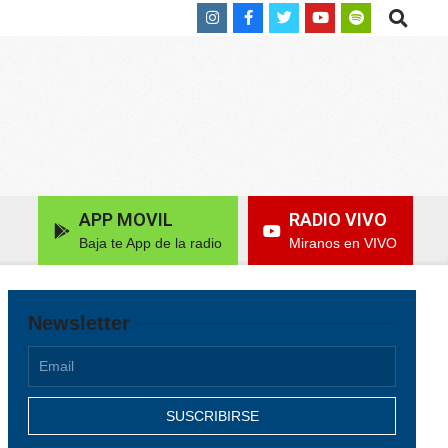
Search
APP MOVIL
RADIO VIVO
Baja te App de la radio
Miranos en VIVO
Newsletter