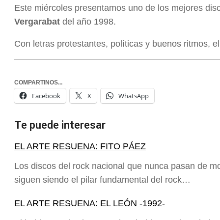
Este miércoles presentamos uno de los mejores disc
Vergarabat
del año 1998.
Con letras protestantes, políticas y buenos ritmos, el
COMPARTINOS...
Facebook
X
WhatsApp
Te puede interesar
EL ARTE RESUENA: FITO PÁEZ
Los discos del rock nacional que nunca pasan de mo
siguen siendo el pilar fundamental del rock…
EL ARTE RESUENA: EL LEÓN -1992-