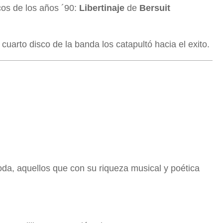
os de los años ´90:
Libertinaje
de
Bersuit
 cuarto disco de la banda los catapultó hacia el exito.
da, aquellos que con su riqueza musical y poética