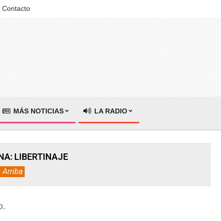
Contacto
MÁS NOTICIAS
LA RADIO
NA: LIBERTINAJE
 Arriba
o.