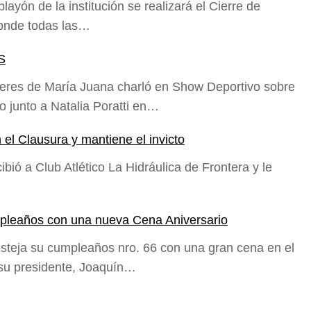
ayón de la institución se realizará el Cierre de
donde todas las…
S
alleres de María Juana charló en Show Deportivo sobre
lo junto a Natalia Poratti en…
 el Clausura y mantiene el invicto
ibió a Club Atlético La Hidráulica de Frontera y le
cumpleaños con una nueva Cena Aniversario
 festeja su cumpleaños nro. 66 con una gran cena en el
 su presidente, Joaquín…