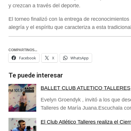
y crezcan a través del deporte.
El torneo finalizó con la entrega de reconocimientos 
alegría y el espíritu que caracteriza a esta tradiciona
COMPARTINOS...
Facebook
X
WhatsApp
Te puede interesar
BALLET CLUB ATLETICO TALLERES
Evelyn Groendyk , invitó a los que dese
Talleres de María Juana.Escuchala con
El Club Atlético Talleres realiza el Cie