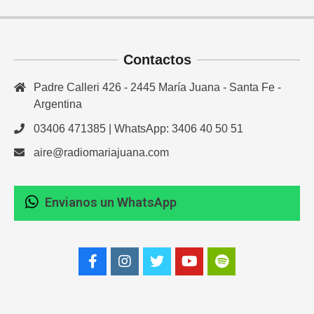
Contactos
Padre Calleri 426 - 2445 María Juana - Santa Fe -
Argentina
03406 471385 | WhatsApp: 3406 40 50 51
aire@radiomariajuana.com
Envianos un WhatsApp