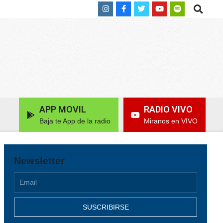
Search
APP MOVIL
RADIO VIVO
Baja te App de la radio
Miranos en VIVO
Newsletter