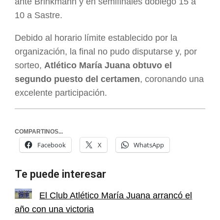
ante Brinkmann y en semifinales doblegó 15 a
10 a Sastre.
Debido al horario límite establecido por la
organización, la final no pudo disputarse y, por
sorteo,
Atlético María Juana obtuvo el
segundo puesto del certamen
, coronando una
excelente participación.
COMPARTINOS...
Facebook
X
WhatsApp
Te puede interesar
El Club Atlético María Juana arrancó el
año con una victoria