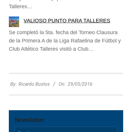
Talleres…
VALIOSO PUNTO PARA TALLERES
Se completó la 5ta. fecha del Torneo Clausura
de la Primera A de la Liga Rafaelina de Fútbol y
Club Atlético Talleres visitó a Club…
2016-
05-
By:
Ricardo Bustos
On:
29/05/2016
29
Newsletter