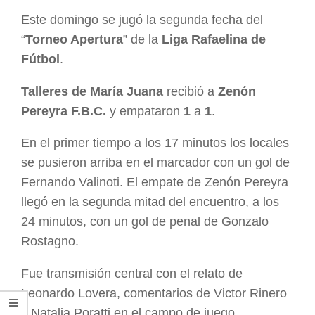
ARGENTINA
Este domingo se jugó la segunda fecha del
“
Torneo Apertura
” de la
Liga Rafaelina de
Fútbol
.
Talleres de María Juana
recibió a
Zenón
Pereyra F.B.C.
y empataron
1
a
1
.
En el primer tiempo a los 17 minutos los locales
se pusieron arriba en el marcador con un gol de
Fernando Valinoti. El empate de Zenón Pereyra
llegó en la segunda mitad del encuentro, a los
24 minutos, con un gol de penal de Gonzalo
Rostagno.
Fue transmisión central con el relato de
Leonardo Lovera, comentarios de Victor Rinero
y Natalia Poratti en el campo de juego.