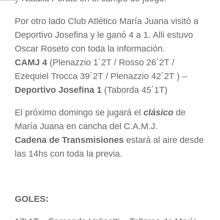
Por otro lado Club Atlético María Juana visitó a
Deportivo Josefina y le ganó 4 a 1. Alli estuvo
Oscar Roseto con toda la información.
CAMJ 4
(Plenazzio 1´2T / Rosso 26´2T /
Ezequiel Trocca 39´2T / Plenazzio 42´2T ) –
Deportivo Josefina 1
(Taborda 45´1T)
El próximo domingo se jugará el
clásico
de
María Juana en cancha del C.A.M.J.
Cadena de Transmisiones
estará al aire desde
las 14hs con toda la previa.
GOLES: